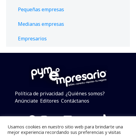
Pequeñas empresas
Medianas empresas
Empresarios
Política de privacidad
¿Quiénes somos?
Anúnciate
Editores
Contáctanos
Facebook
Instagram
Twitter
LinkedIn
Telegram
YouTube
TikTok
Usamos cookies en nuestro sitio web para brindarte una
mejor experiencia recordando sus preferencias y visitas