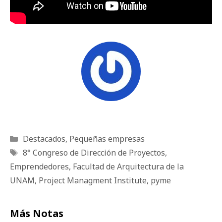
Categorías
Destacados
,
Pequeñas empresas
Etiquetas
8° Congreso de Dirección de Proyectos
,
Emprendedores
,
Facultad de Arquitectura de la
UNAM
,
Project Managment Institute
,
pyme
Más Notas