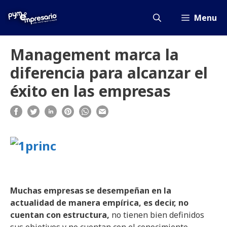
Saltar
al
Menu
contenido
Management marca la
diferencia para alcanzar el
éxito en las empresas
Muchas empresas se desempeñan en la
actualidad de manera empírica, es decir, no
cuentan con estructura,
no tienen bien definidos