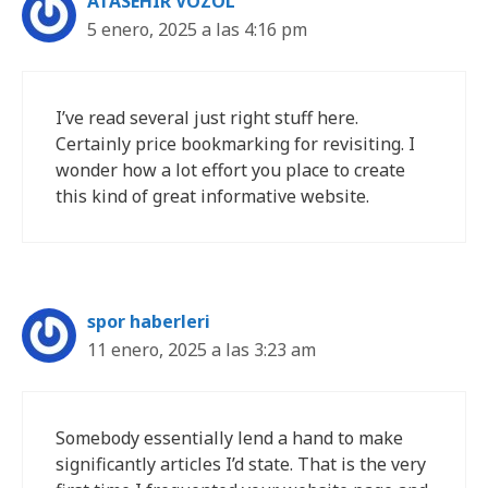
ATASEHIR VOZOL
5 enero, 2025 a las 4:16 pm
I’ve read several just right stuff here.
Certainly price bookmarking for revisiting. I
wonder how a lot effort you place to create
this kind of great informative website.
spor haberleri
11 enero, 2025 a las 3:23 am
Somebody essentially lend a hand to make
significantly articles I’d state. That is the very