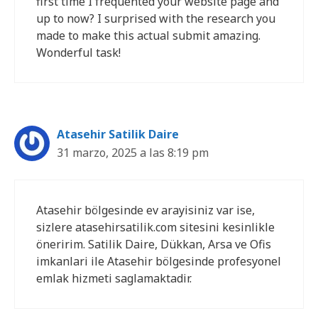
first time I frequented your website page and
up to now? I surprised with the research you
made to make this actual submit amazing.
Wonderful task!
Atasehir Satilik Daire
31 marzo, 2025 a las 8:19 pm
Atasehir bölgesinde ev arayisiniz var ise,
sizlere atasehirsatilik.com sitesini kesinlikle
öneririm. Satilik Daire, Dükkan, Arsa ve Ofis
imkanlari ile Atasehir bölgesinde profesyonel
emlak hizmeti saglamaktadir.