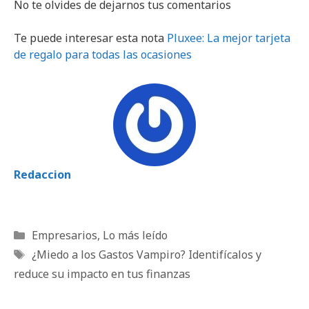
No te olvides de dejarnos tus comentarios
Te puede interesar esta nota
Pluxee: La mejor tarjeta
de regalo para todas las ocasiones
Redaccion
Categorías
Empresarios
,
Lo más leído
Etiquetas
¿Miedo a los Gastos Vampiro? Identifícalos y
reduce su impacto en tus finanzas