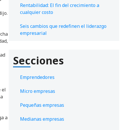
Rentabilidad: El fin del crecimiento a
cualquier costo
ijo.
Seis cambios que redefinen el liderazgo
empresarial
rcha
dad,
dad
Secciones
Emprendedores
 el
Micro empresas
na
Pequeñas empresas
ga a
Medianas empresas