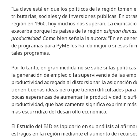
“La clave está en que los políticos de la región tomen e
tributarias, sociales y de inversiones públicas. En otr
región en 1960, hoy muchos nos superan. La explicación
exacerba porque los países de la región
asignan demasi
productividad
. Como bien señala la autora: “En en gener
de programas para PyME les ha ido mejor o si esas fi
tales programas.
Por lo tanto, en gran medida no se sabe si las política
la generación de empleo o la supervivencia de las empre
productividad agregada al distorsionar la asignación 
tienen buenas ideas pero que tienen dificultades para
pocas esperanzas de aumentar la productividad lo sufic
productividad, que básicamente significa exprimir más 
más escurridizo del desarrollo económico.
El Estudio del BID es lapidario en su análisis al afirm
estragos en la región mediante el aumento de recurso