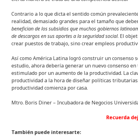
Contrario a lo que dicta el sentido común prevalecien
realidad, demasiado grandes para el tamaño que deberí
benefician de los subsidios que muchos gobiernos latinoa
de descargos en sus aportes a la seguridad social
. El obj
crear puestos de trabajo, sino crear empleos productiv
Así como América Latina logró construir un consenso so
estudio, ahora debería generar un nuevo consenso en 
estimulado por un aumento de la productividad. La clav
productividad a la hora de diseñar políticas tributarias
productividad comienza por casa.
Mtro. Boris Diner – Incubadora de Negocios Universi
Recuerda de
También puede interesarte: