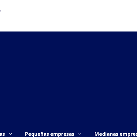
as
Pequeñas empresas
Medianas empre