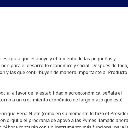
ina estipula que el apoyo y el fomento de las pequeñas y
on para el desarrollo económico y social. Después de todo
ión y las que contribuyen de manera importante al Producto
ocial a favor de la estabilidad macroeconómica, señala el
torno a un crecimiento económico de largo plazo que esté
e Enrique Peña Nieto (como en su momento lo hizo el Preside
 con orgullo el programa de apoyo a las Pymes llamado ahor
 “Ahora contarán con un instrumento más funcional para l