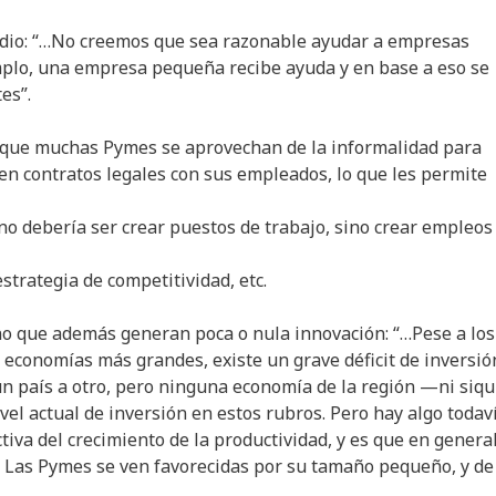
udio: “…No creemos que sea razonable ayudar a empresas
plo, una empresa pequeña recibe ayuda y en base a eso se
es”.
s que muchas Pymes se aprovechan de la informalidad para
en contratos legales con sus empleados, lo que les permite
no debería ser crear puestos de trabajo, sino crear empleos
estrategia de competitividad, etc.
no que además generan poca o nula innovación: “…Pese a los
 economías más grandes, existe un grave déficit de inversió
un país a otro, pero ninguna economía de la región —ni siqu
vel actual de inversión en estos rubros. Pero hay algo todav
tiva del crecimiento de la productividad, y es que en genera
… Las Pymes se ven favorecidas por su tamaño pequeño, y de