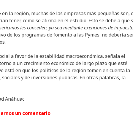
te en la región, muchas de las empresas más pequeñas son, 
an tener, como se afirma en el estudio. Esto se debe a que
mericanos les conceden, ya sea mediante exenciones de impuest
etivo de los programas de fomento a las Pymes, no debería se
os.
cial a favor de la estabilidad macroeconómica, señala el
torno a un crecimiento económico de largo plazo que esté
e está en que los políticos de la región tomen en cuenta la
, sociales y de inversiones públicas. En otras palabras, la
dad Anáhuac
jarnos un comentario