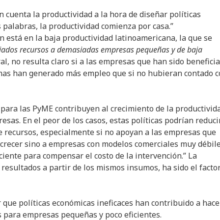
n cuenta la productividad a la hora de diseñar políticas
as palabras, la productividad comienza por casa.”
 está en la baja productividad latinoamericana, la que se
ados recursos a demasiadas empresas pequeñas y de baja
al, no resulta claro si a las empresas que han sido beneficia
rmas han generado más empleo que si no hubieran contado 
s para las PyME contribuyen al crecimiento de la productivid
sas. En el peor de los casos, estas políticas podrían reducir
de recursos, especialmente si no apoyan a las empresas que
 crecer sino a empresas con modelos comerciales muy débile
iente para compensar el costo de la intervención.” La
resultados a partir de los mismos insumos, ha sido el facto
ar que políticas económicas ineficaces han contribuido a hace
s para empresas pequeñas y poco eficientes.