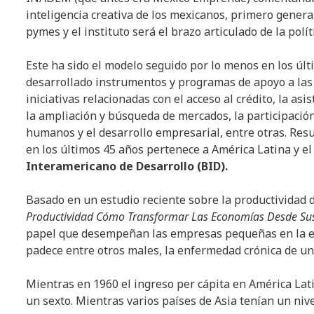
inteligencia creativa de los mexicanos, primero genera
pymes y el instituto será el brazo articulado de la pol
Este ha sido el modelo seguido por lo menos en los últ
desarrollado instrumentos y programas de apoyo a la
iniciativas relacionadas con el acceso al crédito, la asi
la ampliación y búsqueda de mercados, la participación 
humanos y el desarrollo empresarial, entre otras. Resu
en los últimos 45 años pertenece a América Latina y el
Interamericano de Desarrollo (BID).
Basado en un estudio reciente sobre la productividad 
Productividad Cómo Transformar Las Economías Desde Su
papel que desempeñan las empresas pequeñas en la ec
padece entre otros males, la enfermedad crónica de un
Mientras en 1960 el ingreso per cápita en América Lati
un sexto. Mientras varios países de Asia tenían un nive