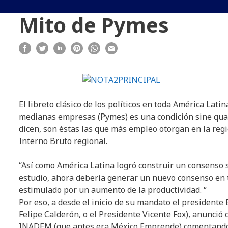
Mito de Pymes
El libreto clásico de los políticos en toda América Lat
medianas empresas (Pymes) es una condición sine qua n
dicen, son éstas las que más empleo otorgan en la reg
Interno Bruto regional.
“Así como América Latina logró construir un consenso s
estudio, ahora debería generar un nuevo consenso en 
estimulado por un aumento de la productividad. “
Por eso, a desde el inicio de su mandato el president
Felipe Calderón, o el Presidente Vicente Fox), anunció
INADEM (que antes era México Emprende) comentando: