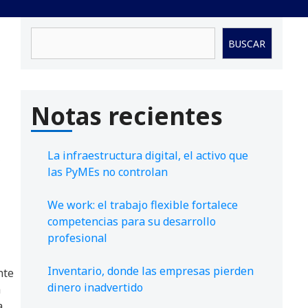
Buscar
BUSCAR
Notas recientes
La infraestructura digital, el activo que
,
las PyMEs no controlan
We work: el trabajo flexible fortalece
competencias para su desarrollo
profesional
Inventario, donde las empresas pierden
nte
dinero inadvertido
a
a