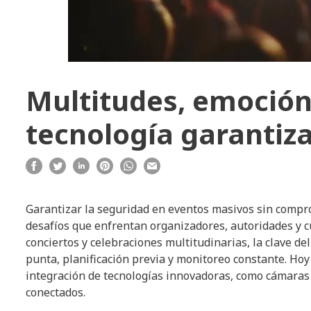
Multitudes, emoción
tecnología garantiz
Garantizar la seguridad en eventos masivos sin compro
desafíos que enfrentan organizadores, autoridades y c
conciertos y celebraciones multitudinarias, la clave d
punta, planificación previa y monitoreo constante. Ho
integración de tecnologías innovadoras, como cámaras i
conectados.