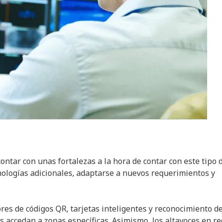
ntar con unas fortalezas a la hora de contar con este tipo 
cnologías adicionales, adaptarse a nuevos requerimientos y
ores de códigos QR, tarjetas inteligentes y reconocimiento d
 accedan a zonas específicas. Asimismo, los altavoces en re