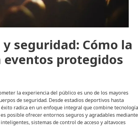
 y seguridad: Cómo la
a eventos protegidos
meter la experiencia del público es uno de los mayores
uerpos de seguridad. Desde estadios deportivos hasta
el éxito radica en un enfoque integral que combine tecnologí
y es posible ofrecer entornos seguros y agradables mediante
nteligentes, sistemas de control de acceso y altavoces