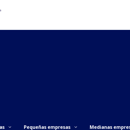
as
Pequeñas empresas
Medianas empre