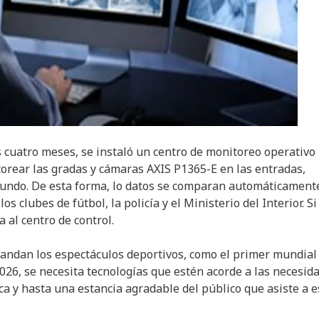
 cuatro meses, se instaló un centro de monitoreo operativo 
rear las gradas y cámaras AXIS P1365-E en las entradas,
segundo. De esta forma, lo datos se comparan automáticament
 clubes de fútbol, la policía y el Ministerio del Interior. Si
 al centro de control.
andan los espectáculos deportivos, como el primer mundial
2026, se necesita tecnologías que estén acorde a las necesid
ica y hasta una estancia agradable del público que asiste a e