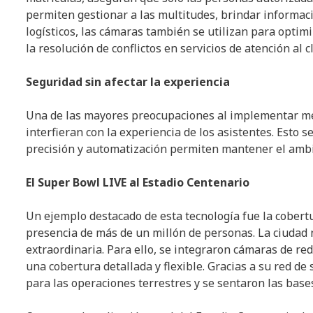
permiten gestionar a las multitudes, brindar informaci
logísticos, las cámaras también se utilizan para optimiz
la resolución de conflictos en servicios de atención al c
Seguridad sin afectar la experiencia
Una de las mayores preocupaciones al implementar me
interfieran con la experiencia de los asistentes. Esto s
precisión y automatización permiten mantener el ambie
El Super Bowl LIVE al Estadio Centenario
Un ejemplo destacado de esta tecnología fue la cobert
presencia de más de un millón de personas. La ciudad
extraordinaria. Para ello, se integraron cámaras de 
una cobertura detallada y flexible. Gracias a su red de
para las operaciones terrestres y se sentaron las base