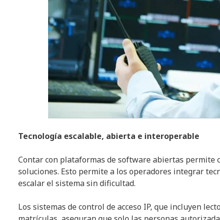
Tecnología escalable, abierta e interoperable
Contar con plataformas de software abiertas permite co
soluciones. Esto permite a los operadores integrar te
escalar el sistema sin dificultad.
Los sistemas de control de acceso IP, que incluyen lect
matrículas, aseguran que solo las personas autorizadas