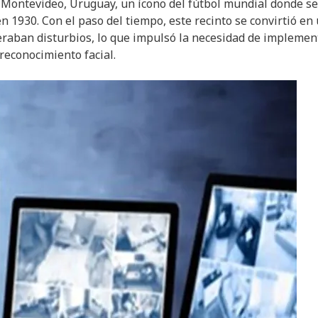
e Montevideo, Uruguay, un ícono del fútbol mundial donde se
en 1930. Con el paso del tiempo, este recinto se convirtió en
eraban disturbios, lo que impulsó la necesidad de implemen
reconocimiento facial.