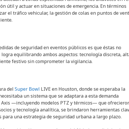
ón útil y actuar en situaciones de emergencia. En términos
ar el tráfico vehicular, la gestión de colas en puntos de ven
liente.
didas de seguridad en eventos públicos es que éstas no
e logra equilibrando ambos aspectos: tecnología discreta, alt
nte festivo sin comprometer la vigilancia.
ura del
Super Bowl
LIVE en Houston, donde se esperaba la
 necesitaba un sistema que se adaptara a esta demanda
red Axis —incluyendo modelos PTZ y térmicos— que ofreciero
 socios y tecnología analítica, se brindaron herramientas cla
s para una estrategia de seguridad urbana a largo plazo.