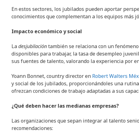
En estos sectores, los jubilados pueden aportar perspec
conocimientos que complementan a los equipos más jó
Impacto económico y social
La
desjubilación
también se relaciona con un fenómeno
disponibles para trabajar, la tasa de desempleo juvenil
sus fuentes de talento, valorando la experiencia por e
Yoann Bonnet, country director en
Robert Walters Méx
y social de los jubilados, proporcionándoles una rutin
ofrezcan condiciones de trabajo adaptadas a sus capaci
¿Qué deben hacer las medianas empresas?
Las organizaciones que sepan integrar al talento seni
recomendaciones: