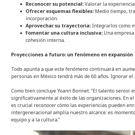
Reconocer su potencial:
Valorar la experiencia 
Ofrecer esquemas flexibles:
Medio tiempo, tra
incorporación.
Aprovechar su trayectoria:
Integrarlos como me
Fomentar una cultura inclusiva:
Una empresa q
cohesión interna.
Proyecciones a futuro: un fenómeno en expansión
Todo apunta a que este fenómeno continuará en aument
personas en México tendrá más de 60 años. Ignorar el 
Como bien concluye Yoann Bonnet: “El talento senior e
significativamente al éxito de las organizaciones. En 
es crucial reconocer cómo las experiencias pueden enri
intergeneracional amplía nuestro alcance: es momento
equipo y a la cultura.”