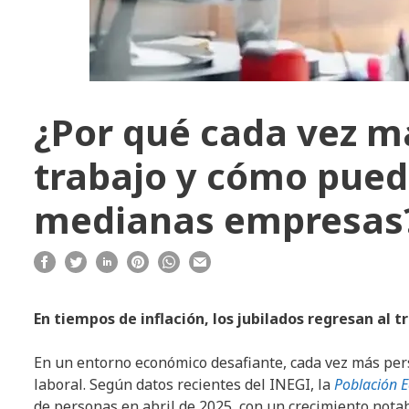
¿Por qué cada vez má
trabajo y cómo pued
medianas empresas
En tiempos de inflación, los jubilados regresan al
En un entorno económico desafiante, cada vez más per
laboral. Según datos recientes del INEGI, la
Población 
de personas en abril de 2025, con un crecimiento nota