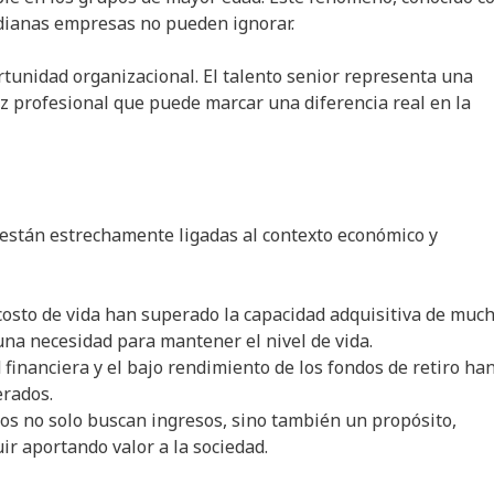
dianas empresas no pueden ignorar.
rtunidad organizacional. El talento senior representa una
z profesional que puede marcar una diferencia real en la
y están estrechamente ligadas al contexto económico y
l costo de vida han superado la capacidad adquisitiva de muc
una necesidad para mantener el nivel de vida.
 financiera y el bajo rendimiento de los fondos de retiro ha
erados.
s no solo buscan ingresos, sino también un propósito,
ir aportando valor a la sociedad.