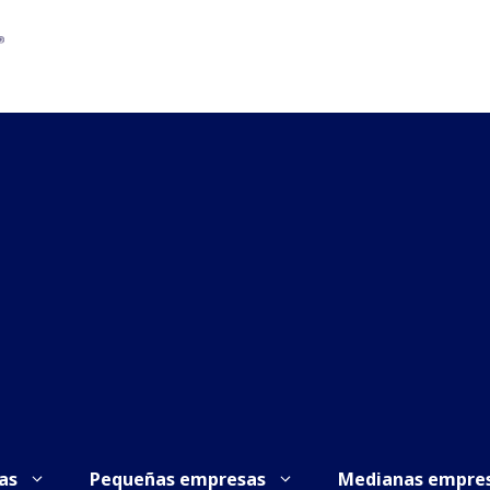
as
Pequeñas empresas
Medianas empre