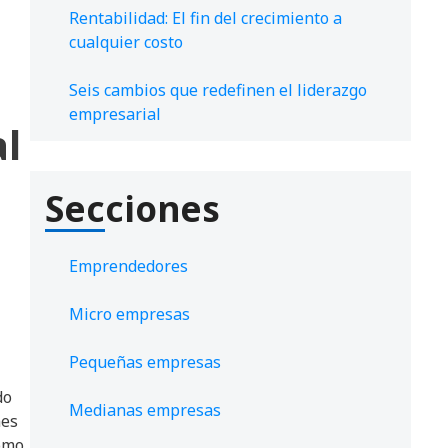
Rentabilidad: El fin del crecimiento a
cualquier costo
Seis cambios que redefinen el liderazgo
empresarial
al
Secciones
Emprendedores
Micro empresas
Pequeñas empresas
do
Medianas empresas
nes
como