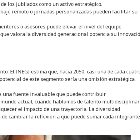
de los jubilados como un activo estratégico.
bajo remoto o jornadas personalizadas pueden facilitar su
ntores o asesores puede elevar el nivel del equipo.
ue valora la diversidad generacional potencia su innovació
o. El INEGI estima que, hacia 2050, casi una de cada cuatr
potencial de este segmento sería una omisión estratégica.
s una fuente invaluable que puede contribuir
el mundo actual, cuando hablamos de talento multidisciplinar
quecer el impacto de una trayectoria. La diversidad
 de cambiar la reflexión a qué puede sumar cada integrante