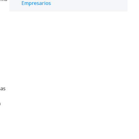
Empresarios
has
n