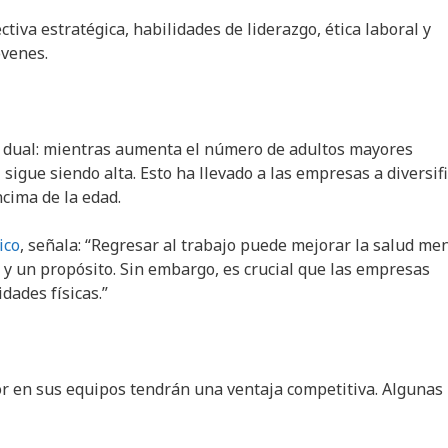
tiva estratégica, habilidades de liderazgo, ética laboral y
venes.
 dual: mientras aumenta el número de adultos mayores
 sigue siendo alta. Esto ha llevado a las empresas a diversif
ncima de la edad.
ico
, señala: “Regresar al trabajo puede mejorar la salud me
a y un propósito. Sin embargo, es crucial que las empresas
dades físicas.”
or en sus equipos tendrán una ventaja competitiva. Algunas