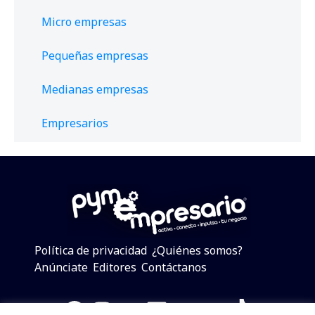
Micro empresas
Pequeñas empresas
Medianas empresas
Empresarios
Política de privacidad
¿Quiénes somos?
Anúnciate
Editores
Contáctanos
Facebook
Instagram
Twitter
LinkedIn
Telegram
YouTube
TikTok