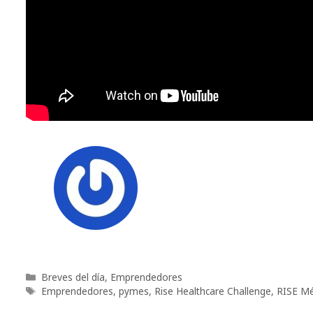
Categorías
Breves del día
,
Emprendedores
Etiquetas
Emprendedores
,
pymes
,
Rise Healthcare Challenge
,
RISE Mé