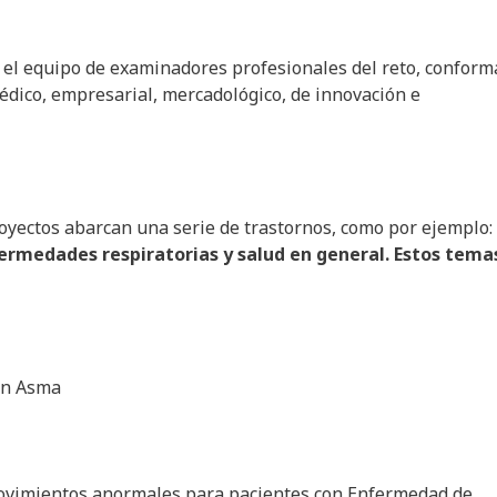
 el equipo de examinadores profesionales del reto, confor
édico, empresarial, mercadológico, de innovación e
oyectos abarcan una serie de trastornos, como por ejemplo:
ermedades respiratorias y salud en general. Estos tema
con Asma
movimientos anormales para pacientes con Enfermedad de