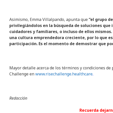
Asimismo, Emma Villalpando, apunta que
“el grupo d
privilegiándolos en la búsqueda de soluciones que i
cuidadores y familiares, o incluso de ellos mismos
una cultura emprendedora creciente, por lo que 
participación. Es el momento de demostrar que po
Mayor detalle acerca de los términos y condiciones de 
Challenge en
www.risechallenge.healthcare
.
Redacción
Recuerda dej