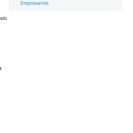
Empresarios
mado
s