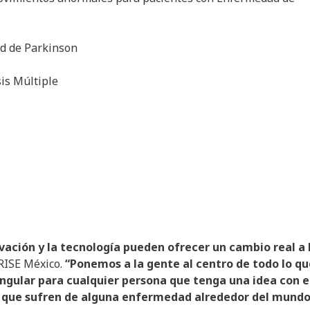
ad de Parkinson
sis Múltiple
ovación y la tecnología pueden ofrecer un cambio real a 
 RISE México.
“Ponemos a la gente al centro de todo lo qu
gular para cualquier persona que tenga una idea con e
s que sufren de alguna enfermedad alrededor del mundo