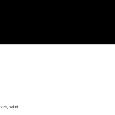
xico
,
salud