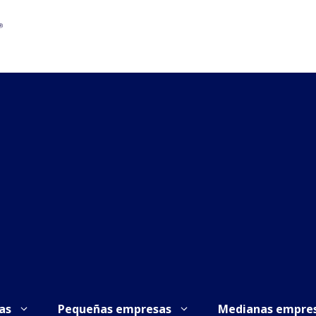
as
Pequeñas empresas
Medianas empre