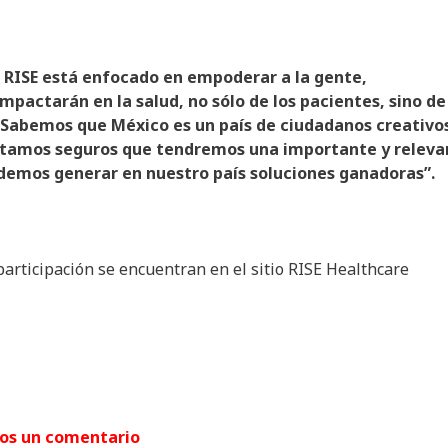
e RISE está enfocado en empoderar a la gente,
mpactarán en la salud, no sólo de los pacientes, sino de
. Sabemos que México es un país de ciudadanos creativo
estamos seguros que tendremos una importante y releva
demos generar en nuestro país soluciones ganadoras”.
participación se encuentran en el sitio RISE Healthcare
arnos un comentario