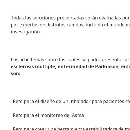
Todas las soluciones presentadas serán evaluadas por
por expertos en distintos campos, incluido el mundo m
investigación.
Los ocho temas sobre los cuales se podrá presentar pr
esclerosis múltiple, enfermedad de Parkinson, enf
son:
· Reto para el diseño de un inhalador para pacientes 
· Reto para el monitoreo del Asma
· Reto para crear una herramienta estabilizadora de 