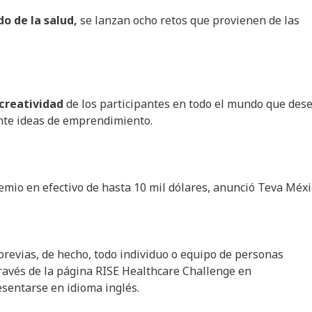
do de la salud,
se lanzan ocho retos que provienen de las
 creatividad
de los participantes en todo el mundo que des
nte ideas de emprendimiento.
mio en efectivo de hasta 10 mil dólares, anunció Teva Méxi
 previas, de hecho, todo individuo o equipo de personas
ravés de la página RISE Healthcare Challenge en
esentarse en idioma inglés.