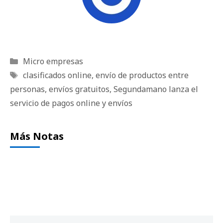
Categorías
Micro empresas
Etiquetas
clasificados online
,
envío de productos entre
personas
,
envíos gratuitos
,
Segundamano lanza el
servicio de pagos online y envíos
Más Notas