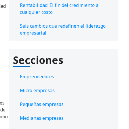
Rentabilidad: El fin del crecimiento a
dad
cualquier costo
Seis cambios que redefinen el liderazgo
empresarial
Secciones
s
Emprendedores
Micro empresas
les
Pequeñas empresas
 de
robo
Medianas empresas