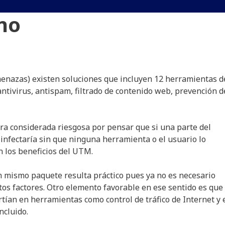
no
enazas) existen soluciones que incluyen 12 herramientas d
ntivirus, antispam, filtrado de contenido web, prevención d
era considerada riesgosa por pensar que si una parte del
infectaría sin que ninguna herramienta o el usuario lo
 los beneficios del UTM.
un mismo paquete resulta práctico pues ya no es necesario
ntos factores. Otro elemento favorable en ese sentido es que
tían en herramientas como control de tráfico de Internet y 
ncluido.