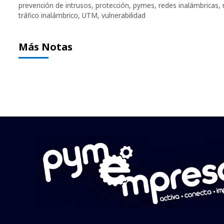
prevención de intrusos
,
protección
,
pymes
,
redes inalámbricas
,
tráfico inalámbrico
,
UTM
,
vulnerabilidad
Más Notas