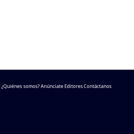
,
d
¿Quiénes somos?
Anúnciate
Editores
Contáctanos