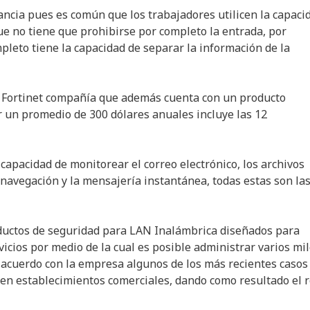
ancia pues es común que los trabajadores utilicen la capaci
ue no tiene que prohibirse por completo la entrada, por
pleto tiene la capacidad de separar la información de la
 Fortinet compañía que además cuenta con un producto
un promedio de 300 dólares anuales incluye las 12
capacidad de monitorear el correo electrónico, los archivos
e navegación y la mensajería instantánea, todas estas son la
ductos de seguridad para LAN Inalámbrica diseñados para
cios por medio de la cual es posible administrar varios mi
 acuerdo con la empresa algunos de los más recientes casos
en establecimientos comerciales, dando como resultado el 