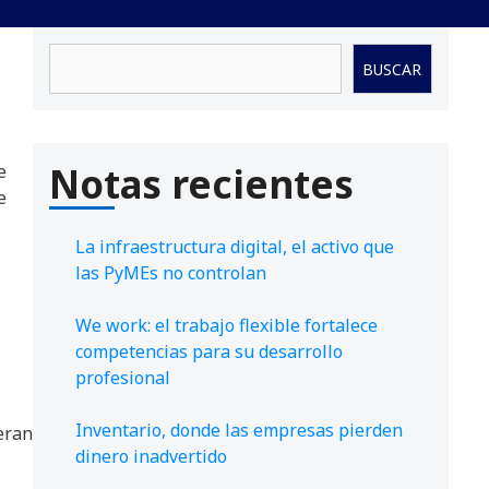
Buscar
BUSCAR
Notas recientes
e
e
La infraestructura digital, el activo que
las PyMEs no controlan
We work: el trabajo flexible fortalece
competencias para su desarrollo
profesional
Inventario, donde las empresas pierden
eran
dinero inadvertido