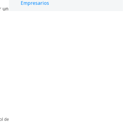
Empresarios
r un
ol de