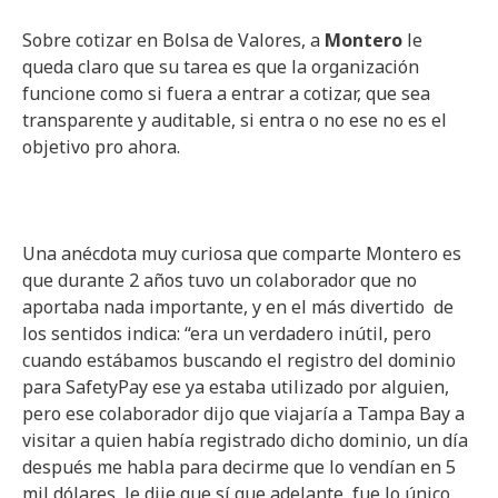
Sobre cotizar en Bolsa de Valores, a
Montero
le
queda claro que su tarea es que la organización
funcione como si fuera a entrar a cotizar, que sea
transparente y auditable, si entra o no ese no es el
objetivo pro ahora.
Una anécdota muy curiosa que comparte Montero es
que durante 2 años tuvo un colaborador que no
aportaba nada importante, y en el más divertido de
los sentidos indica: “era un verdadero inútil, pero
cuando estábamos buscando el registro del dominio
para SafetyPay ese ya estaba utilizado por alguien,
pero ese colaborador dijo que viajaría a Tampa Bay a
visitar a quien había registrado dicho dominio, un día
después me habla para decirme que lo vendían en 5
mil dólares, le dije que sí que adelante, fue lo único