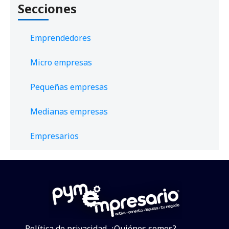
Secciones
Emprendedores
Micro empresas
Pequeñas empresas
Medianas empresas
Empresarios
Política de privacidad
¿Quiénes somos?