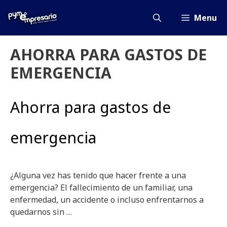
Saltar
al
Menu
contenido
AHORRA PARA GASTOS DE
EMERGENCIA
Ahorra para gastos de
emergencia
¿Alguna vez has tenido que hacer frente a una
emergencia? El fallecimiento de un familiar, una
enfermedad, un accidente o incluso enfrentarnos a
quedarnos sin …