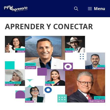
Saltar
al
Menu
contenido
APRENDER Y CONECTAR