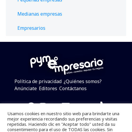
Medianas empresas
Empresarios
Política de privacidad
¿Quiénes somos?
Anúnciate
Editores
Contáctanos
Facebook
Instagram
Twitter
LinkedIn
Telegram
YouTube
TikTok
Usamos cookies en nuestro sitio web para brindarte una
mejor experiencia recordando sus preferencias y visitas
repetidas. Haciendo clic en "Aceptar todo" usted da su
consentimiento para el uso de TODAS las cookies. Sin