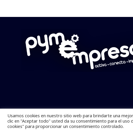
Usamos cookies en nuestro sitio web para brindarte una mejor 
Pymempresario © 2025 Todos los derech
clic en "Aceptar todo" usted da su consentimiento para el uso 
cookies" para proporcionar un consentimiento controlado.