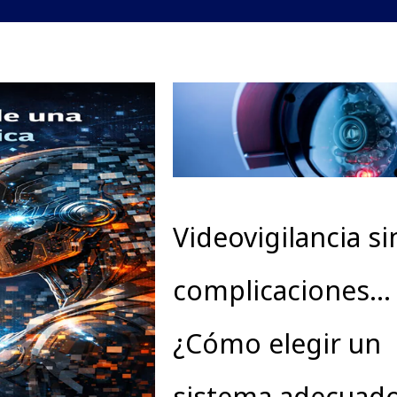
Videovigilancia si
complicaciones…
¿Cómo elegir un
sistema adecuad