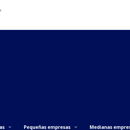
as
Pequeñas empresas
Medianas empre