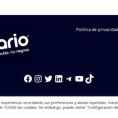
Política de privacida
Facebook
Instagram
Twitter
LinkedIn
Telegram
YouTube
TikTok
experiencia recordando sus preferencias y visitas repetidas. Haci
os reservados. Se prohibe el uso de la información total o p
de TODAS las cookies. Sin embargo, puede visitar "Configuración d
Desarrollado por
yalla ya!