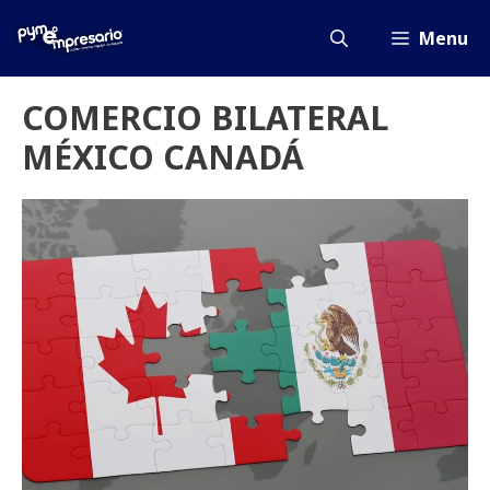
Saltar
al
Menu
contenido
COMERCIO BILATERAL
MÉXICO CANADÁ