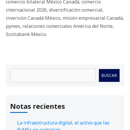
comercio bilateral México Canadá
,
comercio
internacional 2026
,
diversificación comercial
,
inversión Canadá México
,
misión empresarial Canadá
,
pymes
,
relaciones comerciales América del Norte
,
Scotiabank México
Buscar
BUSCAR
Notas recientes
La infraestructura digital, el activo que las
PyMEs no controlan