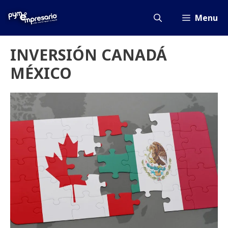
Saltar
al
Menu
contenido
INVERSIÓN CANADÁ
MÉXICO