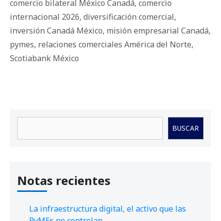
comercio bilateral México Canadá
,
comercio
internacional 2026
,
diversificación comercial
,
inversión Canadá México
,
misión empresarial Canadá
,
pymes
,
relaciones comerciales América del Norte
,
Scotiabank México
Buscar
BUSCAR
Notas recientes
La infraestructura digital, el activo que las
PyMEs no controlan