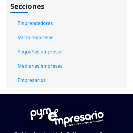
Secciones
Emprendedores
Micro empresas
Pequeñas empresas
Medianas empresas
Empresarios