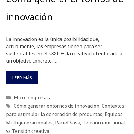
innovación
La innovación es la única posibilidad que,
actualmente, las empresas tienen para ser
sustentables en el sXXI. Es la creatividad enfocada a
un objetivo concreto. …
LEER MÁS
Categorías
Micro empresas
Etiquetas
Cómo generar entornos de innovación
,
Contextos
para estimular la generación de preguntas
,
Equipos
Multigeneracionales
,
Raciel Sosa
,
Tensión emocional
vs Tensión creativa