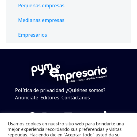
Pequeñas empresas
Medianas empresas
Empresarios
Política de privacidad
¿Quiénes somos?
Anúnciate
Editores
Contáctanos
Facebook
Instagram
Twitter
LinkedIn
Telegram
YouTube
TikTok
Usamos cookies en nuestro sitio web para brindarte una
mejor experiencia recordando sus preferencias y visitas
repetidas. Haciendo clic en "Aceptar todo" usted da su