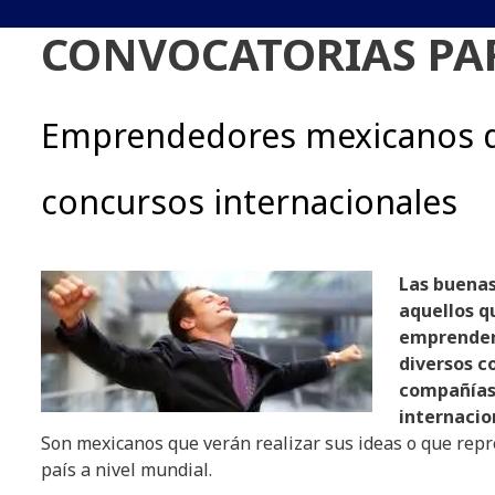
CONVOCATORIAS PA
Emprendedores mexicanos d
concursos internacionales
Las buenas
aquellos q
emprender
diversos c
compañías
internacio
Son mexicanos que verán realizar sus ideas o que rep
país a nivel mundial.