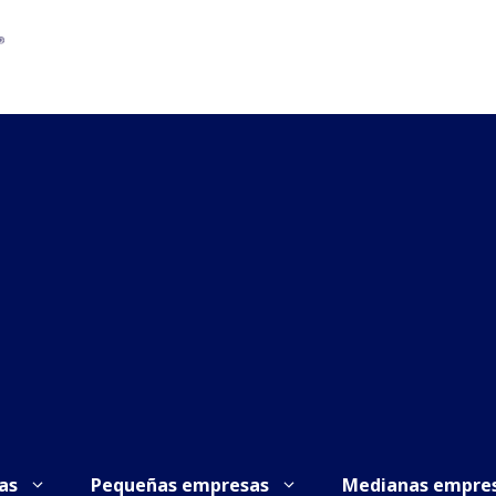
as
Pequeñas empresas
Medianas empre