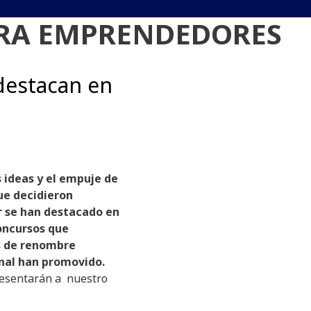
RA EMPRENDEDORES
estacan en
 ideas y el empuje de
ue decidieron
 se han destacado en
oncursos que
 de renombre
nal han promovido.
resentarán a nuestro