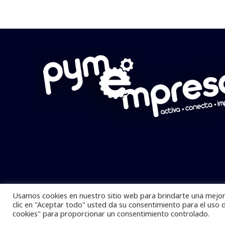
Usamos cookies en nuestro sitio web para brindarte una mejor 
Pymempresario © 2025 Todos los derech
clic en "Aceptar todo" usted da su consentimiento para el uso 
cookies" para proporcionar un consentimiento controlado.