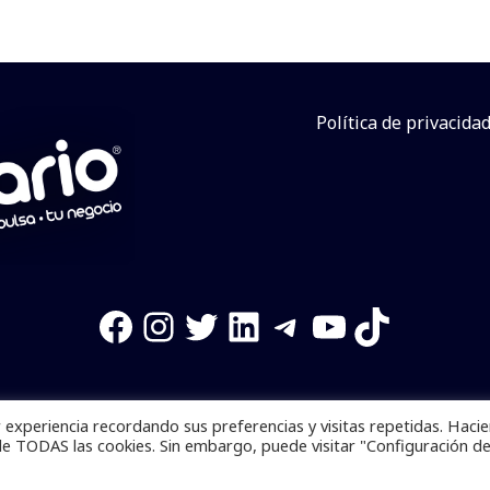
Política de privacida
Facebook
Instagram
Twitter
LinkedIn
Telegram
YouTube
TikTok
experiencia recordando sus preferencias y visitas repetidas. Haci
os reservados. Se prohibe el uso de la información total o p
de TODAS las cookies. Sin embargo, puede visitar "Configuración d
Desarrollado por
yalla ya!