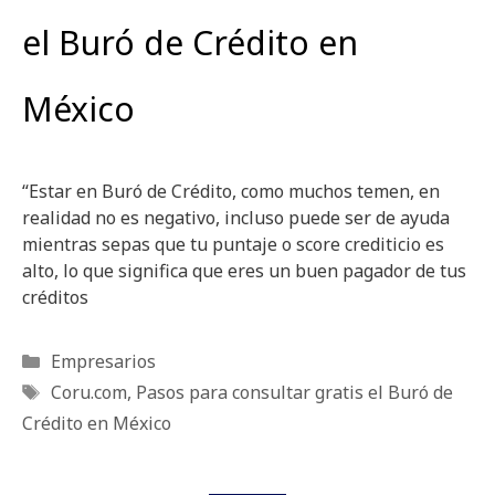
el Buró de Crédito en
México
“Estar en Buró de Crédito, como muchos temen, en
realidad no es negativo, incluso puede ser de ayuda
mientras sepas que tu puntaje o score crediticio es
alto, lo que significa que eres un buen pagador de tus
créditos
Categorías
Empresarios
Etiquetas
Coru.com
,
Pasos para consultar gratis el Buró de
Crédito en México