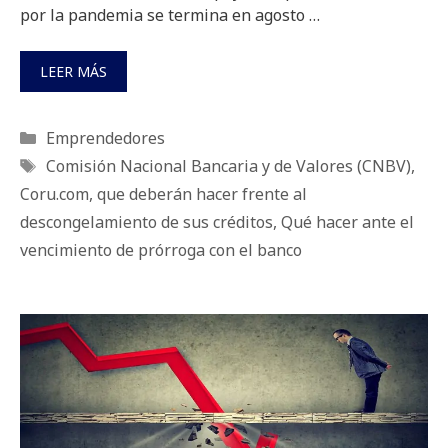
por la pandemia se termina en agosto …
LEER MÁS
Categorías
Emprendedores
Etiquetas
Comisión Nacional Bancaria y de Valores (CNBV)
,
Coru.com
,
que deberán hacer frente al
descongelamiento de sus créditos
,
Qué hacer ante el
vencimiento de prórroga con el banco