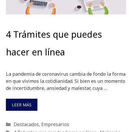
4 Trámites que puedes
hacer en línea
La pandemia de coronavirus cambia de fondo la forma
en que vivimos la cotidianidad. Si bien es un momento
de incertidumbre, ansiedad y malestar, cuya …
LEER MÁS
Categorías
Destacados
,
Empresarios
Etiquetas