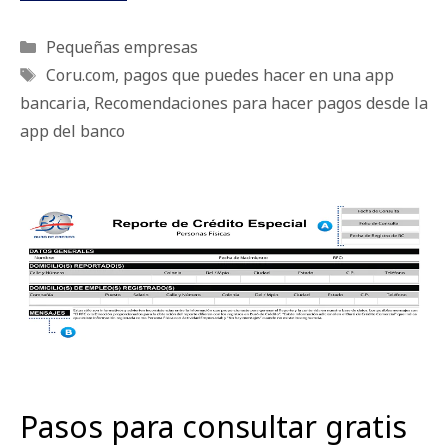
Categorías
Pequeñas empresas
Etiquetas
Coru.com
,
pagos que puedes hacer en una app
bancaria
,
Recomendaciones para hacer pagos desde la
app del banco
Pasos para consultar gratis