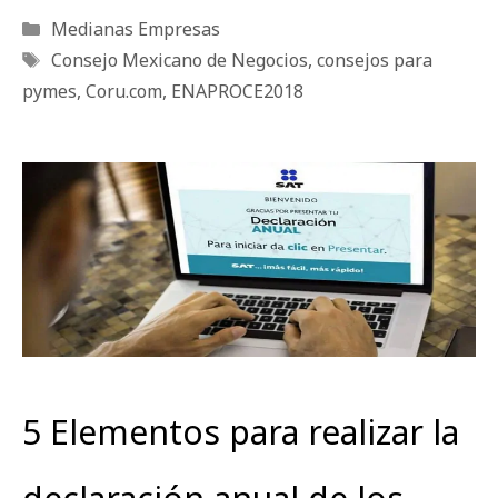
Categorías
Medianas Empresas
Etiquetas
Consejo Mexicano de Negocios
,
consejos para
pymes
,
Coru.com
,
ENAPROCE2018
5 Elementos para realizar la