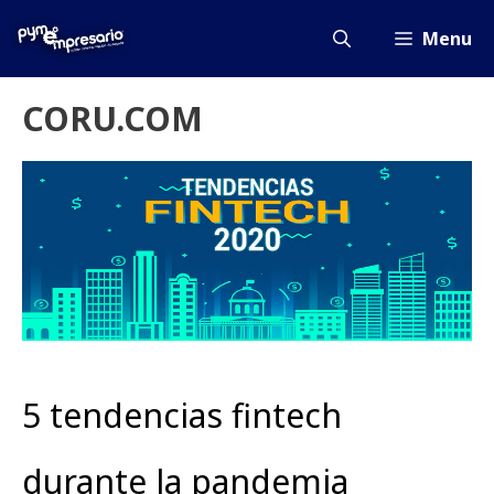
Saltar
al
Menu
contenido
CORU.COM
5 tendencias fintech
durante la pandemia