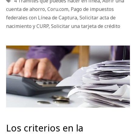
4 Trámites que puedes hacer en línea
,
Abrir una
cuenta de ahorro
,
Coru.com
,
Pago de impuestos
federales con Línea de Captura
,
Solicitar acta de
nacimiento y CURP
,
Solicitar una tarjeta de crédito
Los criterios en la