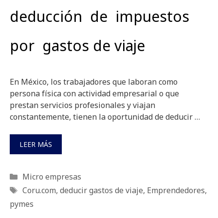
deducción de impuestos
por gastos de viaje
En México, los trabajadores que laboran como
persona física con actividad empresarial o que
prestan servicios profesionales y viajan
constantemente, tienen la oportunidad de deducir …
LEER MÁS
Categorías
Micro empresas
Etiquetas
Coru.com
,
deducir gastos de viaje
,
Emprendedores
,
pymes