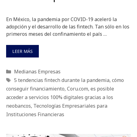
En México, la pandemia por COVID-19 aceleró la
adopción y el desarrollo de las fintech. Tan sólo en los
primeros meses del confinamiento el país …
LEER MÁS
Categorías
Medianas Empresas
Etiquetas
5 tendencias fintech durante la pandemia
,
cómo
conseguir financiamiento
,
Coru.com
,
es posible
acceder a servicios 100% digitales gracias a los
neobancos
,
Tecnologías Empresariales para
Instituciones Financieras