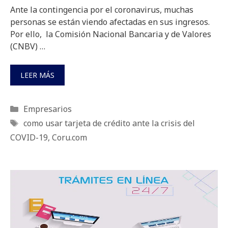
Ante la contingencia por el coronavirus, muchas
personas se están viendo afectadas en sus ingresos.
Por ello, la Comisión Nacional Bancaria y de Valores
(CNBV) …
LEER MÁS
Categorías
Empresarios
Etiquetas
como usar tarjeta de crédito ante la crisis del
COVID-19
,
Coru.com