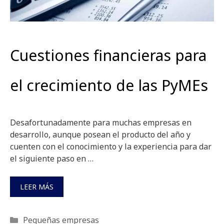
Cuestiones financieras para
el crecimiento de las PyMEs
Desafortunadamente para muchas empresas en
desarrollo, aunque posean el producto del año y
cuenten con el conocimiento y la experiencia para dar
el siguiente paso en …
LEER MÁS
Categorías
Pequeñas empresas