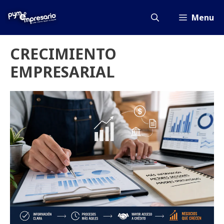
Saltar
al
Menu
contenido
CRECIMIENTO
EMPRESARIAL