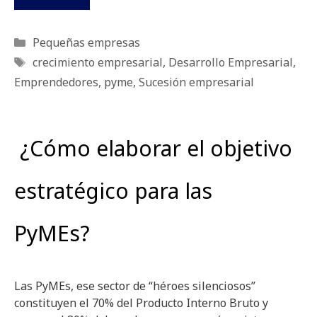
Categorías
Pequeñas empresas
Etiquetas
crecimiento empresarial
,
Desarrollo Empresarial
,
Emprendedores
,
pyme
,
Sucesión empresarial
¿Cómo elaborar el objetivo
estratégico para las
PyMEs?
Las PyMEs, ese sector de “héroes silenciosos”
constituyen el 70% del Producto Interno Bruto y