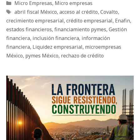
Categorías
Micro Empresas
,
Micro empresas
Etiquetas
abril fiscal México
,
acceso al crédito
,
Covalto
,
crecimiento empresarial
,
crédito empresarial
,
Enafin
,
estados financieros
,
financiamiento pymes
,
Gestión
financiera
,
inclusión financiera
,
información
financiera
,
Liquidez empresarial
,
microempresas
México
,
pymes México
,
rechazo de crédito