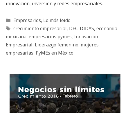
innovación, inversión y redes empresariales.
Categorías
Empresarios
,
Lo más leído
Etiquetas
crecimiento empresarial
,
DECIDIDAS
,
economía
mexicana
,
empresarios pymes
,
Innovación
Empresarial
,
Liderazgo femenino
,
mujeres
empresarias
,
PyMEs en México