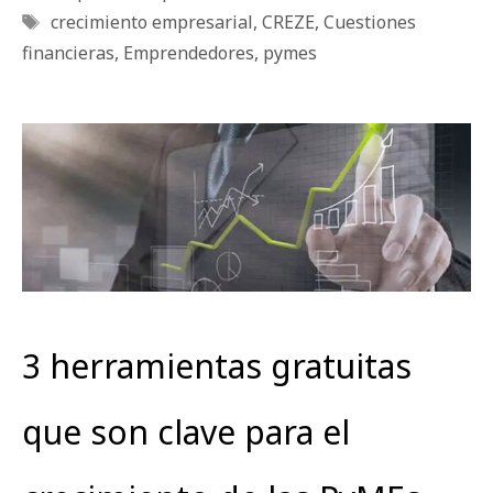
Etiquetas
crecimiento empresarial
,
CREZE
,
Cuestiones
financieras
,
Emprendedores
,
pymes
3 herramientas gratuitas
que son clave para el