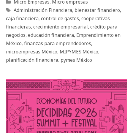
Categorías
Micro Empresas
,
Micro empresas
Etiquetas
Administración Financiera
,
bienestar financiero
,
caja financiera
,
control de gastos
,
cooperativas
financieras
,
crecimiento empresarial
,
crédito para
negocios
,
educación financiera
,
Emprendimiento en
México
,
finanzas para emprendedores
,
microempresas México
,
MIPYMES México
,
planificación financiera
,
pymes México