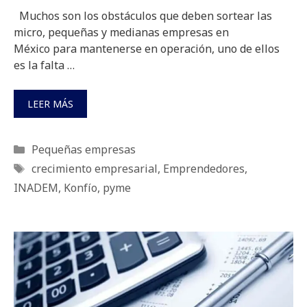
Muchos son los obstáculos que deben sortear las
micro, pequeñas y medianas empresas en
México para mantenerse en operación, uno de ellos
es la falta …
LEER MÁS
Categorías
Pequeñas empresas
Etiquetas
crecimiento empresarial
,
Emprendedores
,
INADEM
,
Konfío
,
pyme