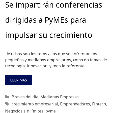
Se impartirán conferencias
dirigidas a PyMEs para
impulsar su crecimiento
Muchos son los retos a los que se enfrentan los
pequeños y medianos empresarios, como en temas de
tecnología, innovación, y todo lo referente …
LEER MÁS
Categorías
Breves del día
,
Medianas Empresas
Etiquetas
crecimiento empresarial
,
Emprendedores
,
Fintech
,
Negocios sin límites
,
pyme