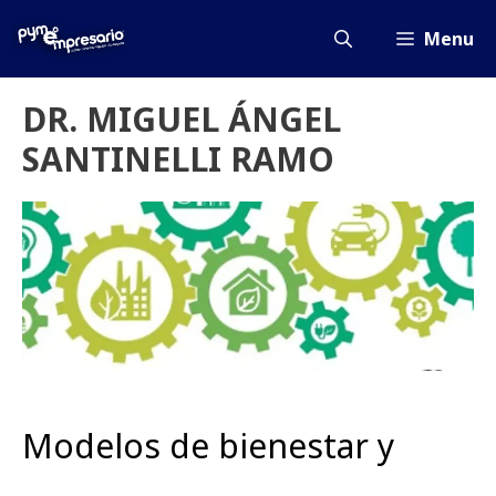
Saltar
al
Menu
contenido
DR. MIGUEL ÁNGEL
SANTINELLI RAMO
Modelos de bienestar y