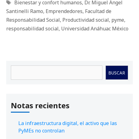
Etiquetas
Bienestar y confort humanos
,
Dr. Miguel Ángel
Santinelli Ramo
,
Emprendedores
,
Facultad de
Responsabilidad Social
,
Productividad social
,
pyme
,
responsabilidad social
,
Universidad Anáhuac México
Buscar
BUSCAR
Notas recientes
La infraestructura digital, el activo que las
PyMEs no controlan