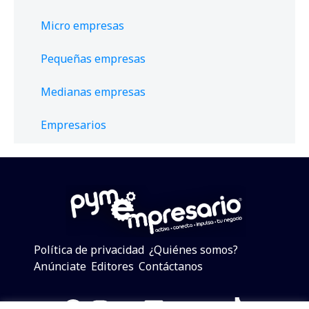
Micro empresas
Pequeñas empresas
Medianas empresas
Empresarios
Política de privacidad
¿Quiénes somos?
Anúnciate
Editores
Contáctanos
Facebook
Instagram
Twitter
LinkedIn
Telegram
YouTube
TikTok