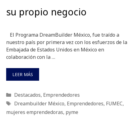
su propio negocio
El Programa DreamBuilder México, fue traído a
nuestro país por primera vez con los esfuerzos de la
Embajada de Estados Unidos en México en
colaboración con la …
LEER MÁS
Categorías
Destacados
,
Emprendedores
Etiquetas
Dreambuilder México
,
Emprendedores
,
FUMEC
,
mujeres emprendedoras
,
pyme