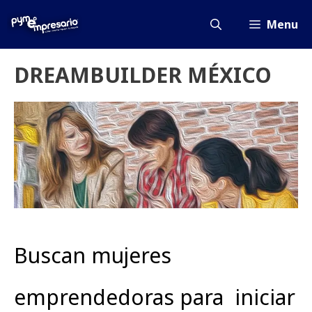
Saltar
al
Menu
contenido
DREAMBUILDER MÉXICO
Buscan mujeres
emprendedoras para iniciar