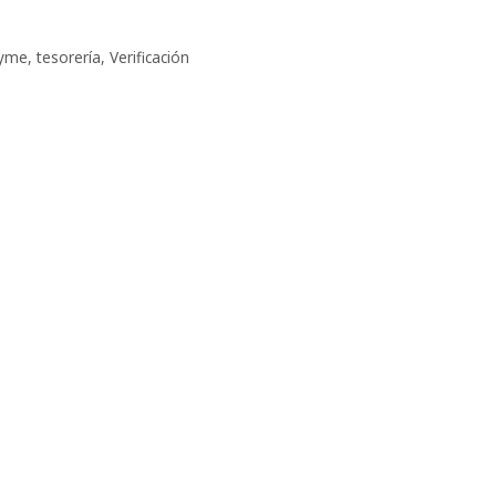
yme
,
tesorería
,
Verificación