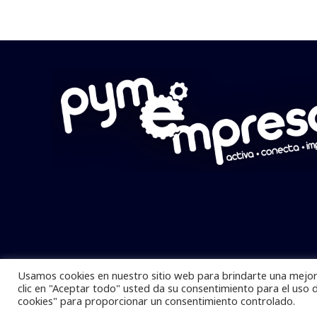
Usamos cookies en nuestro sitio web para brindarte una mejor 
Pymempresario © 2025 Todos los derech
clic en "Aceptar todo" usted da su consentimiento para el uso 
cookies" para proporcionar un consentimiento controlado.