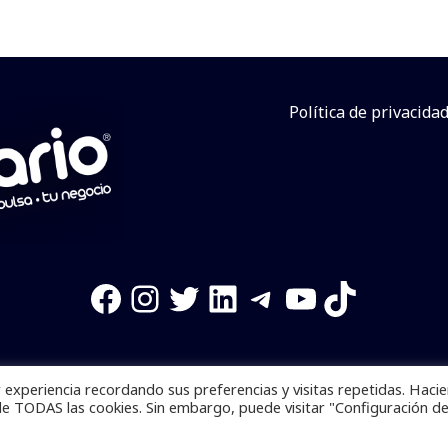
Política de privacida
Facebook
Instagram
Twitter
LinkedIn
Telegram
YouTube
TikTok
experiencia recordando sus preferencias y visitas repetidas. Haci
os reservados. Se prohibe el uso de la información total o p
de TODAS las cookies. Sin embargo, puede visitar "Configuración d
Desarrollado por
yalla ya!