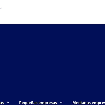
as
Pequeñas empresas
Medianas empre