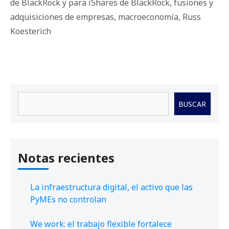
de BlackRock y para iShares de BlackRock
,
fusiones y
adquisiciones de empresas
,
macroeconomía
,
Russ
Koesterich
Buscar
BUSCAR
Notas recientes
La infraestructura digital, el activo que las
PyMEs no controlan
We work: el trabajo flexible fortalece