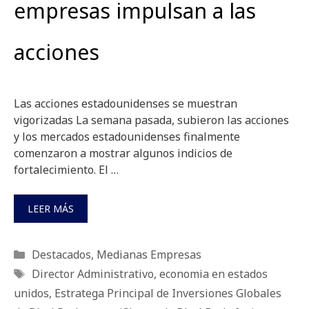
empresas impulsan a las
acciones
Las acciones estadounidenses se muestran
vigorizadas La semana pasada, subieron las acciones
y los mercados estadounidenses finalmente
comenzaron a mostrar algunos indicios de
fortalecimiento. El …
LEER MÁS
Categorías
Destacados
,
Medianas Empresas
Etiquetas
Director Administrativo
,
economia en estados
unidos
,
Estratega Principal de Inversiones Globales