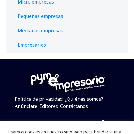
Micro empresas
Pequeñas empresas
Medianas empresas
Empresarios
Política de privacidad
¿Quiénes somos?
Anúnciate
Editores
Contáctanos
Facebook
Instagram
Twitter
LinkedIn
Telegram
YouTube
TikTok
Usamos cookies en nuestro sitio web para brindarte una