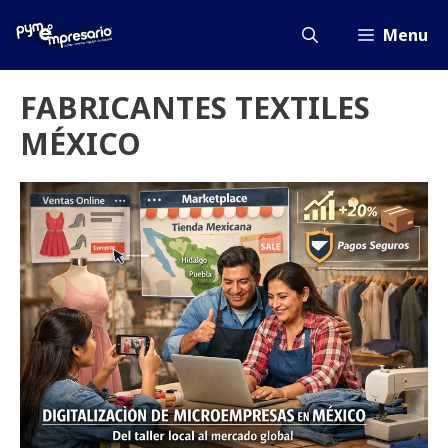
Saltar
al
Menu
contenido
FABRICANTES TEXTILES
MÉXICO