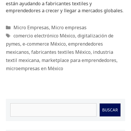
están ayudando a fabricantes textiles y
emprendedores a crecer y llegar a mercados globales.
Categorías
Micro Empresas
,
Micro empresas
Etiquetas
comercio electrónico México
,
digitalización de
pymes
,
e-commerce México
,
emprendedores
mexicanos
,
fabricantes textiles México
,
industria
textil mexicana
,
marketplace para emprendedores
,
microempresas en México
Buscar
BUSCAR