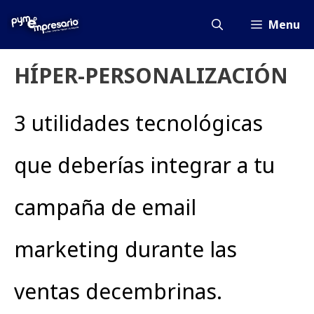
Saltar
al
Menu
contenido
HÍPER-PERSONALIZACIÓN
3 utilidades tecnológicas
que deberías integrar a tu
campaña de email
marketing durante las
ventas decembrinas.