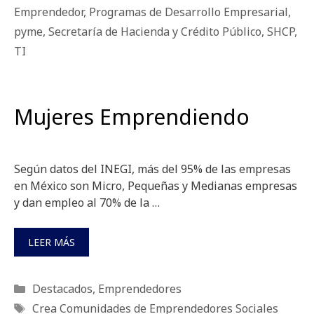
Emprendedor
,
Programas de Desarrollo Empresarial
,
pyme
,
Secretaría de Hacienda y Crédito Público
,
SHCP
,
TI
Mujeres Emprendiendo
Según datos del INEGI, más del 95% de las empresas
en México son Micro, Pequeñas y Medianas empresas
y dan empleo al 70% de la …
LEER MÁS
Categorías
Destacados
,
Emprendedores
Etiquetas
Crea Comunidades de Emprendedores Sociales