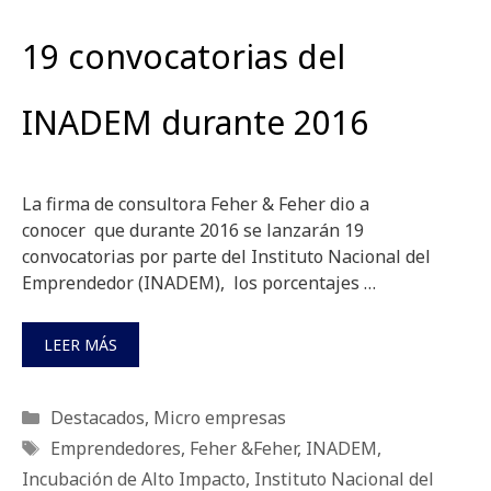
19 convocatorias del
INADEM durante 2016
La firma de consultora Feher & Feher dio a
conocer que durante 2016 se lanzarán 19
convocatorias por parte del Instituto Nacional del
Emprendedor (INADEM), los porcentajes …
LEER MÁS
Categorías
Destacados
,
Micro empresas
Etiquetas
Emprendedores
,
Feher &Feher
,
INADEM
,
Incubación de Alto Impacto
,
Instituto Nacional del