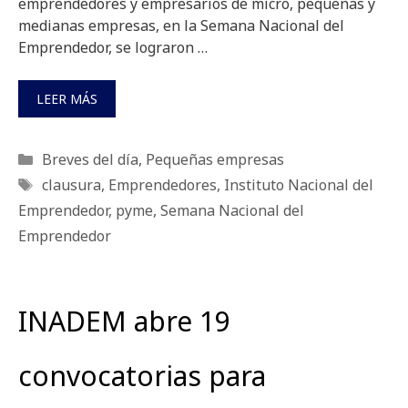
emprendedores y empresarios de micro, pequeñas y
medianas empresas, en la Semana Nacional del
Emprendedor, se lograron …
LEER MÁS
Categorías
Breves del día
,
Pequeñas empresas
Etiquetas
clausura
,
Emprendedores
,
Instituto Nacional del
Emprendedor
,
pyme
,
Semana Nacional del
Emprendedor
INADEM abre 19
convocatorias para