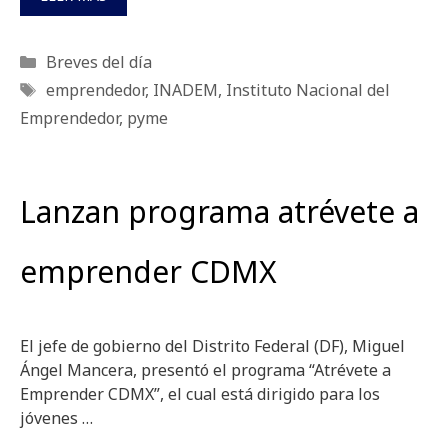
Categorías
Breves del día
Etiquetas
emprendedor
,
INADEM
,
Instituto Nacional del
Emprendedor
,
pyme
Lanzan programa atrévete a
emprender CDMX
El jefe de gobierno del Distrito Federal (DF), Miguel
Ángel Mancera, presentó el programa “Atrévete a
Emprender CDMX”, el cual está dirigido para los
jóvenes …