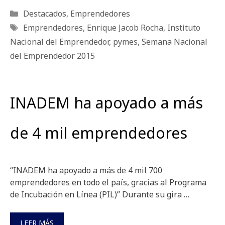
Categorías
Destacados
,
Emprendedores
Etiquetas
Emprendedores
,
Enrique Jacob Rocha
,
Instituto
Nacional del Emprendedor
,
pymes
,
Semana Nacional
del Emprendedor 2015
INADEM ha apoyado a más
de 4 mil emprendedores
“INADEM ha apoyado a más de 4 mil 700
emprendedores en todo el país, gracias al Programa
de Incubación en Línea (PIL)” Durante su gira …
LEER MÁS