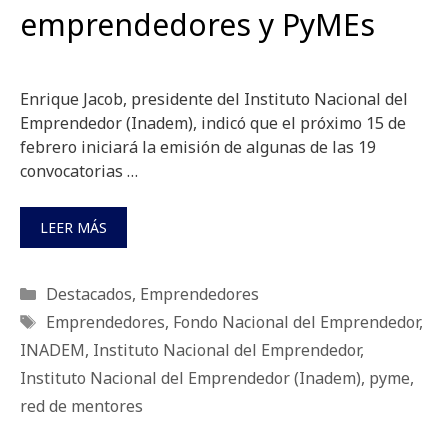
emprendedores y PyMEs
Enrique Jacob, presidente del Instituto Nacional del
Emprendedor (Inadem), indicó que el próximo 15 de
febrero iniciará la emisión de algunas de las 19
convocatorias …
LEER MÁS
Categorías
Destacados
,
Emprendedores
Etiquetas
Emprendedores
,
Fondo Nacional del Emprendedor
,
INADEM
,
Instituto Nacional del Emprendedor
,
Instituto Nacional del Emprendedor (Inadem)
,
pyme
,
red de mentores