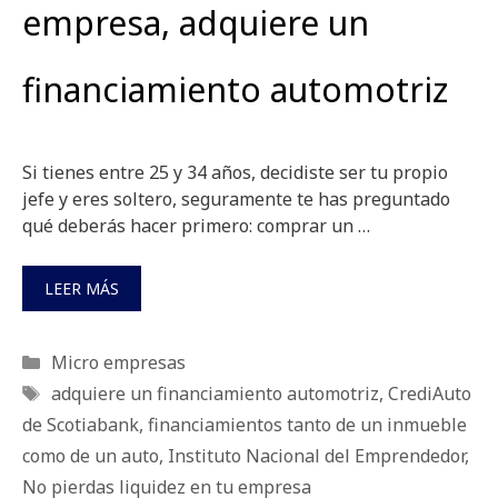
empresa, adquiere un
financiamiento automotriz
Si tienes entre 25 y 34 años, decidiste ser tu propio
jefe y eres soltero, seguramente te has preguntado
qué deberás hacer primero: comprar un …
LEER MÁS
Categorías
Micro empresas
Etiquetas
adquiere un financiamiento automotriz
,
CrediAuto
de Scotiabank
,
financiamientos tanto de un inmueble
como de un auto
,
Instituto Nacional del Emprendedor
,
No pierdas liquidez en tu empresa