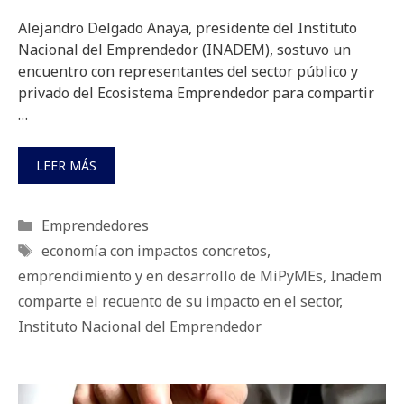
Alejandro Delgado Anaya, presidente del Instituto
Nacional del Emprendedor (INADEM), sostuvo un
encuentro con representantes del sector público y
privado del Ecosistema Emprendedor para compartir
…
LEER MÁS
Categorías
Emprendedores
Etiquetas
economía con impactos concretos
,
emprendimiento y en desarrollo de MiPyMEs
,
Inadem
comparte el recuento de su impacto en el sector
,
Instituto Nacional del Emprendedor