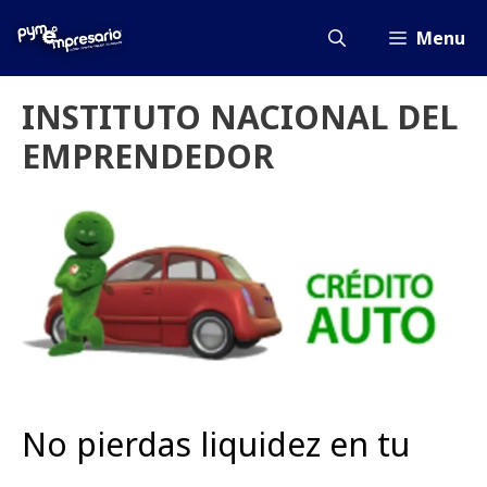
Saltar
al
Menu
contenido
INSTITUTO NACIONAL DEL
EMPRENDEDOR
No pierdas liquidez en tu