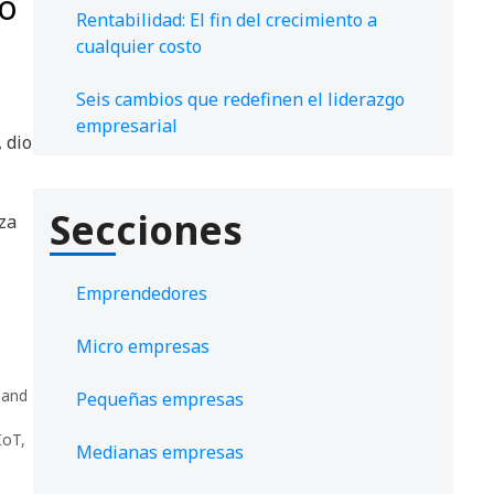
to
Rentabilidad: El fin del crecimiento a
cualquier costo
Seis cambios que redefinen el liderazgo
empresarial
, dio
Secciones
za
Emprendedores
Micro empresas
 and
Pequeñas empresas
IoT
,
Medianas empresas