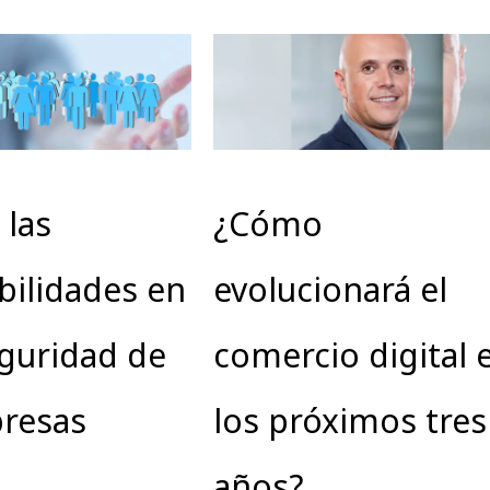
 las
¿Cómo
bilidades en
evolucionará el
guridad de
comercio digital 
presas
los próximos tres
años?