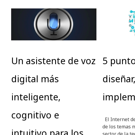
Un asistente de voz
5 punto
digital más
diseñar
inteligente,
implem
cognitivo e
El Internet de
de los temas 
intuitivo para los
sector de la t