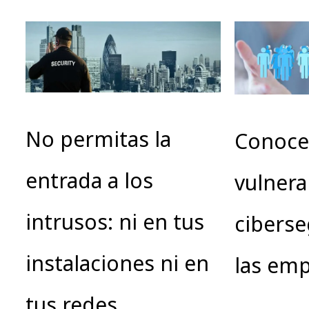
No permitas la
Conoce
entrada a los
vulnera
intrusos: ni en tus
ciberse
instalaciones ni en
las em
tus redes