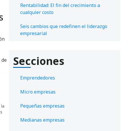
Rentabilidad: El fin del crecimiento a
cualquier costo
s
Seis cambios que redefinen el liderazgo
empresarial
ión
Secciones
 de
Emprendedores
Micro empresas
Pequeñas empresas
 la
as
Medianas empresas