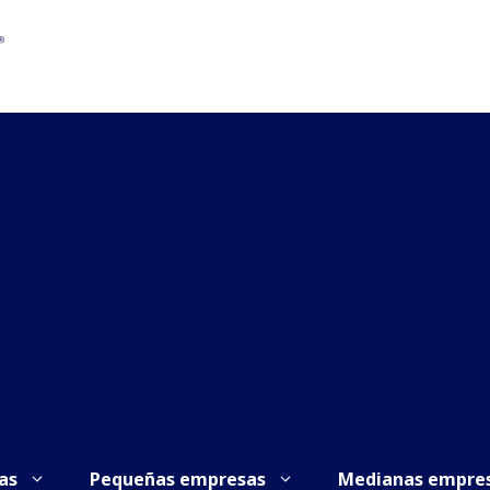
as
Pequeñas empresas
Medianas empre