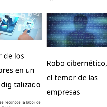
r de los
Robo cibernético
ores en un
el temor de las
digitalizado
empresas
se reconoce la labor de