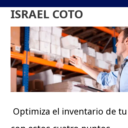
ISRAEL COTO
Optimiza el inventario de t