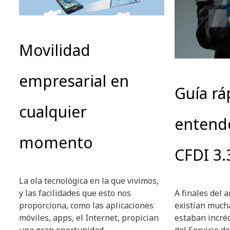
Movilidad
empresarial en
Guía rá
cualquier
entende
momento
CFDI 3.
La ola tecnológica en la que vivimos,
y las facilidades que esto nos
A finales del 
proporciona, como las aplicaciones
existían much
móviles, apps, el Internet, propician
estaban incré