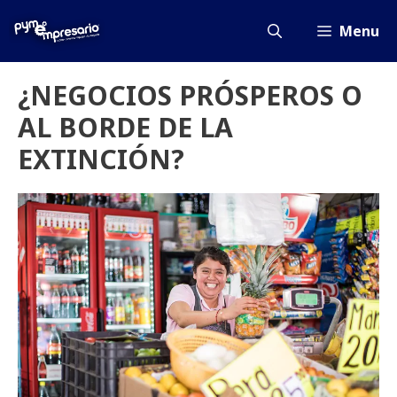
Saltar
al
Menu
contenido
¿NEGOCIOS PRÓSPEROS O
AL BORDE DE LA
EXTINCIÓN?