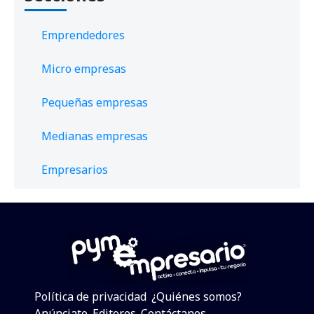
Emprendedores
Micro empresas
Pequeñas empresas
Medianas empresas
Empresarios
Política de privacidad
¿Quiénes somos?
Anúnciate
Editores
Contáctanos