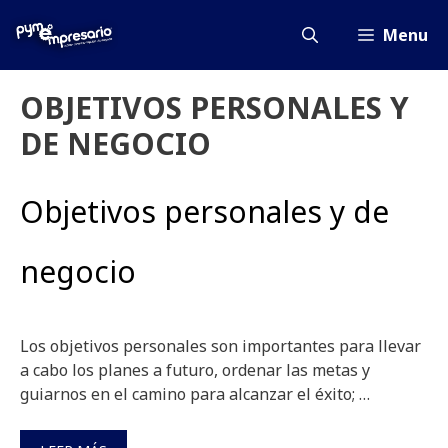
Saltar
al
Menu
contenido
OBJETIVOS PERSONALES Y
DE NEGOCIO
Objetivos personales y de
negocio
Los objetivos personales son importantes para llevar
a cabo los planes a futuro, ordenar las metas y
guiarnos en el camino para alcanzar el éxito; …