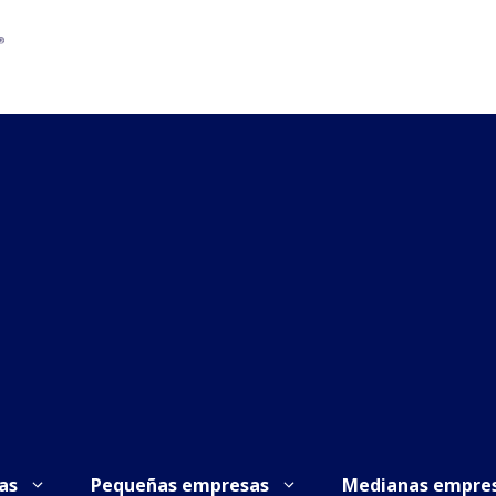
as
Pequeñas empresas
Medianas empre