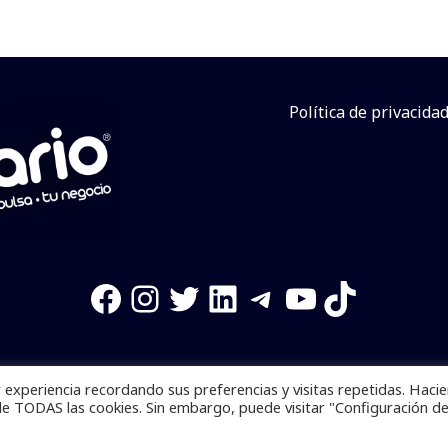
Política de privacida
Facebook
Instagram
Twitter
LinkedIn
Telegram
YouTube
TikTok
experiencia recordando sus preferencias y visitas repetidas. Haci
os reservados. Se prohibe el uso de la información total o p
de TODAS las cookies. Sin embargo, puede visitar "Configuración d
Desarrollado por
yalla ya!