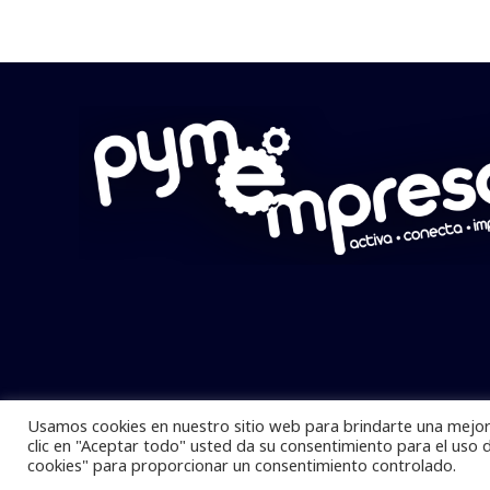
Usamos cookies en nuestro sitio web para brindarte una mejor 
Pymempresario © 2025 Todos los derech
clic en "Aceptar todo" usted da su consentimiento para el uso 
cookies" para proporcionar un consentimiento controlado.