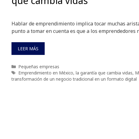
que cambia vidas
Hablar de emprendimiento implica tocar muchas arista
punto a tomar en cuenta es que a los emprendedores n
LEER MÁS
Categorías
Pequeñas empresas
Etiquetas
Emprendimiento en México
,
la garantía que cambia vidas
,
M
transformación de un negocio tradicional en un formato digital