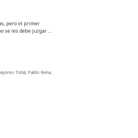
s, pero el primer
o se les debe juzgar …
ayoreo Total
,
Pablo Rena
,