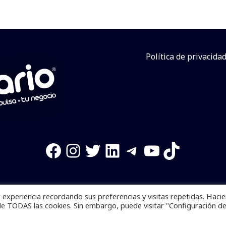
Política de privacida
Facebook
Instagram
Twitter
LinkedIn
Telegram
YouTube
TikTok
experiencia recordando sus preferencias y visitas repetidas. Haci
os reservados. Se prohibe el uso de la información total o p
de TODAS las cookies. Sin embargo, puede visitar "Configuración d
Desarrollado por
yalla ya!