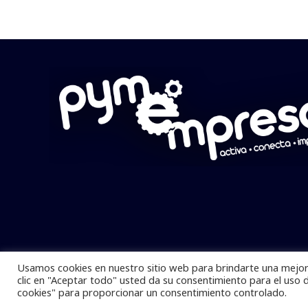
Usamos cookies en nuestro sitio web para brindarte una mejor 
Pymempresario © 2025 Todos los derech
clic en "Aceptar todo" usted da su consentimiento para el uso 
cookies" para proporcionar un consentimiento controlado.