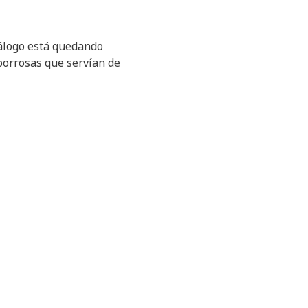
álogo está quedando
 borrosas que servían de