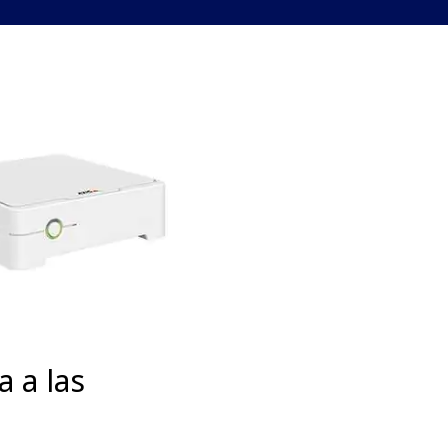
a a las