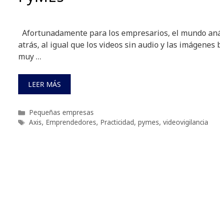
Afortunadamente para los empresarios, el mundo an
atrás, al igual que los videos sin audio y las imágenes
muy …
LEER MÁS
Categorías
Pequeñas empresas
Etiquetas
Axis
,
Emprendedores
,
Practicidad
,
pymes
,
videovigilancia