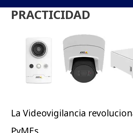
PRACTICIDAD
La Videovigilancia revolucion
PyMEs