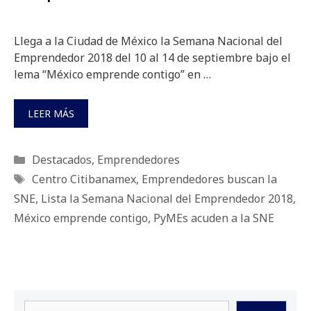
Llega a la Ciudad de México la Semana Nacional del
Emprendedor 2018 del 10 al 14 de septiembre bajo el
lema “México emprende contigo” en …
LEER MÁS
Categorías
Destacados
,
Emprendedores
Etiquetas
Centro Citibanamex
,
Emprendedores buscan la
SNE
,
Lista la Semana Nacional del Emprendedor 2018
,
México emprende contigo
,
PyMEs acuden a la SNE
Buscar