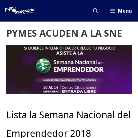
Saltar
al
Menu
contenido
PYMES ACUDEN A LA SNE
Lista la Semana Nacional del
Emprendedor 2018