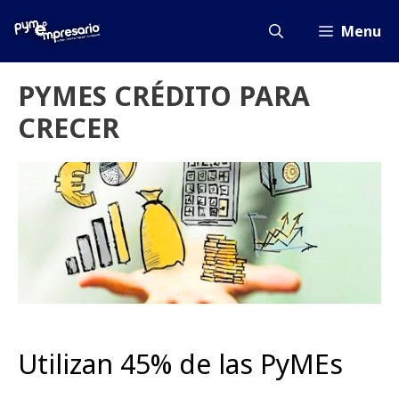
Saltar
al
Menu
contenido
PYMES CRÉDITO PARA
CRECER
Utilizan 45% de las PyMEs