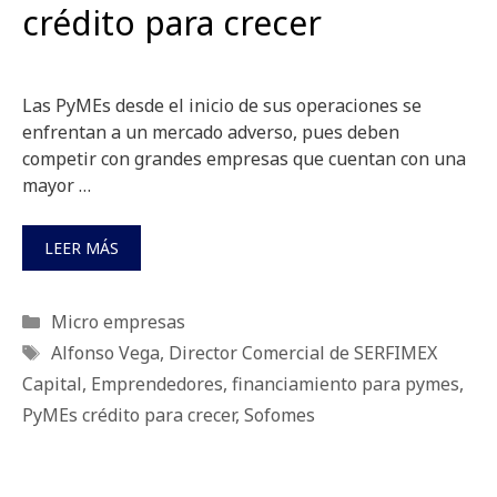
crédito para crecer
Las PyMEs desde el inicio de sus operaciones se
enfrentan a un mercado adverso, pues deben
competir con grandes empresas que cuentan con una
mayor …
LEER MÁS
Categorías
Micro empresas
Etiquetas
Alfonso Vega
,
Director Comercial de SERFIMEX
Capital
,
Emprendedores
,
financiamiento para pymes
,
PyMEs crédito para crecer
,
Sofomes