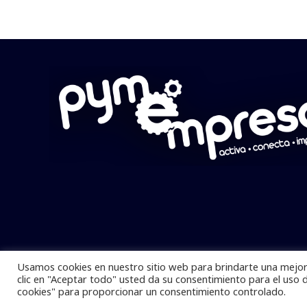
Usamos cookies en nuestro sitio web para brindarte una mejor 
Pymempresario © 2025 Todos los derech
clic en "Aceptar todo" usted da su consentimiento para el uso 
cookies" para proporcionar un consentimiento controlado.