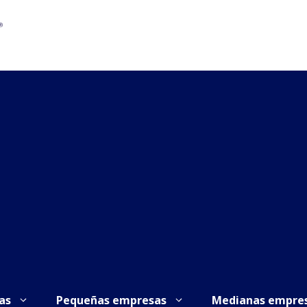
as
Pequeñas empresas
Medianas empre