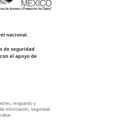
el nacional.
es de seguridad
con el apoyo de
astres
,
resguardo y
de información
,
Seguridad
trabac