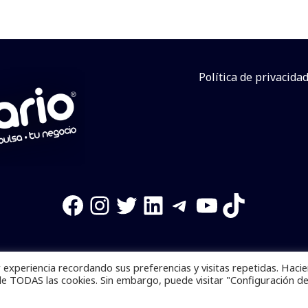
Política de privacida
Facebook
Instagram
Twitter
LinkedIn
Telegram
YouTube
TikTok
experiencia recordando sus preferencias y visitas repetidas. Haci
os reservados. Se prohibe el uso de la información total o p
de TODAS las cookies. Sin embargo, puede visitar "Configuración d
Desarrollado por
yalla ya!