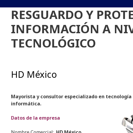
RESGUARDO Y PROTE
INFORMACIÓN A NIV
TECNOLÓGICO
HD México
Mayorista y consultor especializado en tecnología
informática.
Datos de la empresa
Nombre Comercial:
HD México