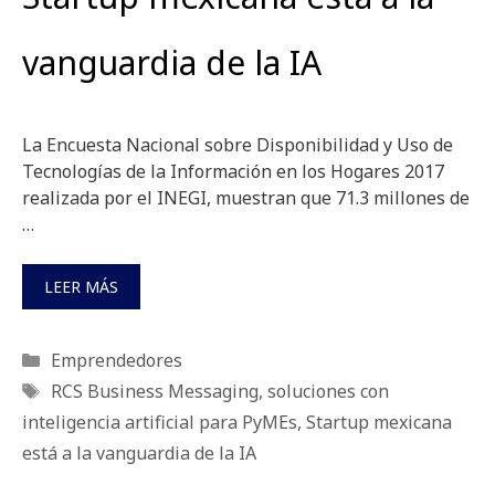
vanguardia de la IA
La Encuesta Nacional sobre Disponibilidad y Uso de
Tecnologías de la Información en los Hogares 2017
realizada por el INEGI, muestran que 71.3 millones de
…
LEER MÁS
Categorías
Emprendedores
Etiquetas
RCS Business Messaging
,
soluciones con
inteligencia artificial para PyMEs
,
Startup mexicana
está a la vanguardia de la IA