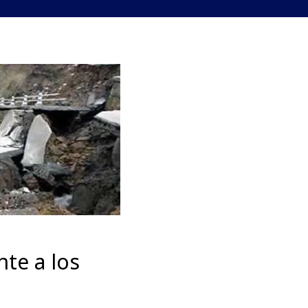
nte a los