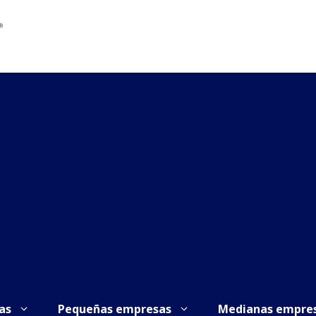
as
Pequeñas empresas
Medianas empre