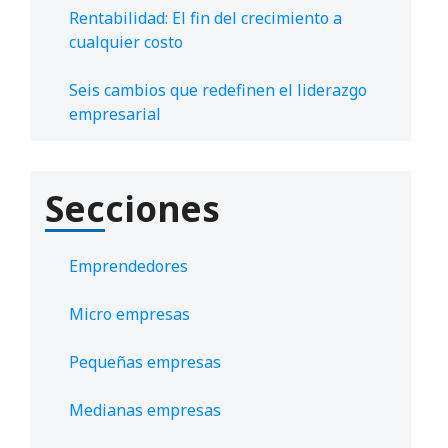
Rentabilidad: El fin del crecimiento a
cualquier costo
Seis cambios que redefinen el liderazgo
empresarial
Secciones
Emprendedores
Micro empresas
Pequeñas empresas
Medianas empresas