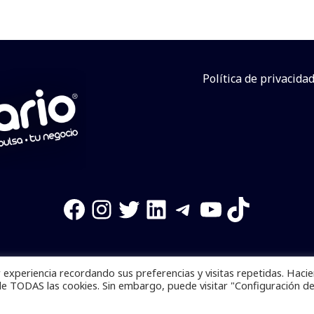
Política de privacida
Facebook
Instagram
Twitter
LinkedIn
Telegram
YouTube
TikTok
experiencia recordando sus preferencias y visitas repetidas. Haci
os reservados. Se prohibe el uso de la información total o p
de TODAS las cookies. Sin embargo, puede visitar "Configuración d
Desarrollado por
yalla ya!