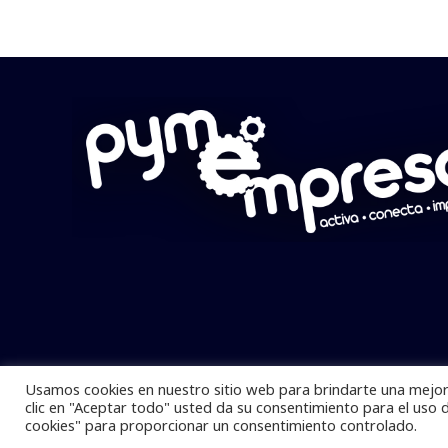
Usamos cookies en nuestro sitio web para brindarte una mejor 
Pymempresario © 2025 Todos los derech
clic en "Aceptar todo" usted da su consentimiento para el uso 
cookies" para proporcionar un consentimiento controlado.