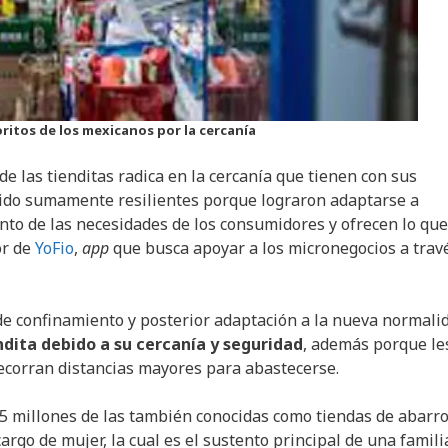
ritos de los mexicanos por la cercanía
 las tienditas radica en la cercanía que tienen con sus
sido sumamente resilientes porque lograron adaptarse a
nto de las necesidades de los consumidores y ofrecen lo que
or de
YoFio
,
app
que busca apoyar a los micronegocios a trav
 de confinamiento y posterior adaptación a la nueva normali
ndita debido a su cercanía y seguridad
, además porque le
ecorran distancias mayores para abastecerse.
.05 millones de las también conocidas como tiendas de abarro
argo de mujer, la cual es el sustento principal de una famili