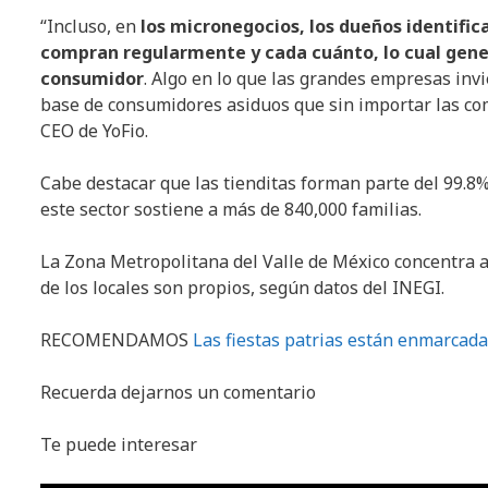
“Incluso, en
los micronegocios, los dueños identific
compran regularmente y cada cuánto, lo cual gener
consumidor
. Algo en lo que las grandes empresas inv
base de consumidores asiduos que sin importar las co
CEO de YoFio.
Cabe destacar que las tienditas forman parte del 99.8
este sector sostiene a más de 840,000 familias.
La Zona Metropolitana del Valle de México concentra a
de los locales son propios, según datos del INEGI.
RECOMENDAMOS
Las fiestas patrias están enmarcada
Recuerda dejarnos un comentario
Te puede interesar