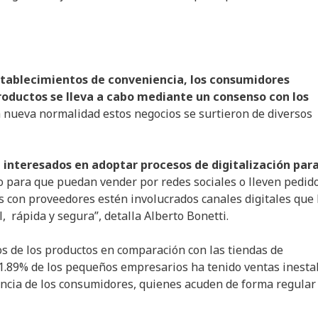
stablecimientos de conveniencia, los consumidores
productos se lleva a cabo mediante un consenso con los
a nueva normalidad estos negocios se surtieron de diversos
interesados en adoptar procesos de digitalización para
para que puedan vender por redes sociales o lleven pedid
os con proveedores estén involucrados canales digitales que 
, rápida y segura”, detalla Alberto Bonetti.
os de los productos en comparación con las tiendas de
71.89% de los pequeños empresarios ha tenido ventas inesta
encia de los consumidores, quienes acuden de forma regular