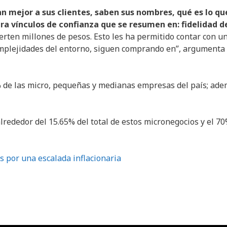
an mejor a sus clientes, saben sus nombres, qué es lo qu
a vínculos de confianza que se resumen en: fidelidad d
ierten millones de pesos. Esto les ha permitido contar con u
mplejidades del entorno, siguen comprando en”, argumenta 
% de las micro, pequeñas y medianas empresas del país; ade
lrededor del 15.65% del total de estos micronegocios y el 7
s por una escalada inflacionaria