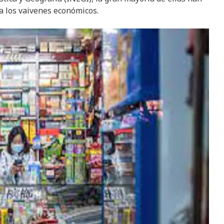
a los vaivenes económicos.