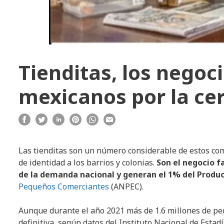
Tienditas, los negoci
mexicanos por la ce
Las tienditas son un número considerable de estos com
de identidad a los barrios y colonias.
Son el negocio f
de la demanda nacional y generan el 1% del Produc
Pequeños Comerciantes
(ANPEC).
Aunque durante el año 2021 más de 1.6 millones de p
definitiva, según datos del Instituto Nacional de Estad