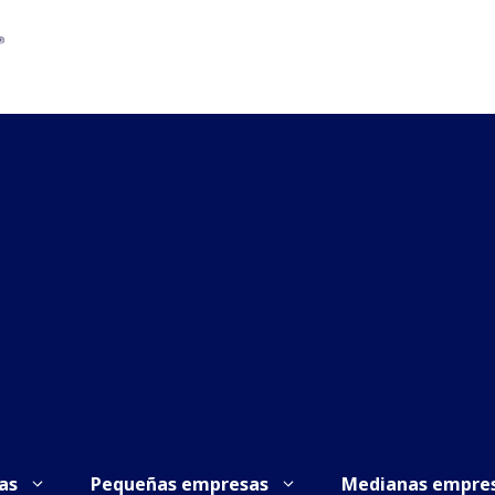
as
Pequeñas empresas
Medianas empre