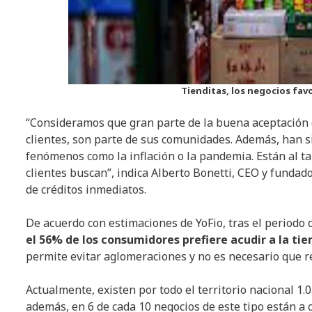
Tienditas, los negocios favo
“Consideramos que gran parte de la buena aceptación de
clientes, son parte de sus comunidades. Además, han 
fenómenos como la inflación o la pandemia. Están al ta
clientes buscan”, indica Alberto Bonetti, CEO y fundad
de créditos inmediatos.
De acuerdo con estimaciones de YoFio, tras el periodo
el 56% de los consumidores prefiere acudir a la tie
permite evitar aglomeraciones y no es necesario que r
Actualmente, existen por todo el territorio nacional 1
además, en 6 de cada 10 negocios de este tipo están a c