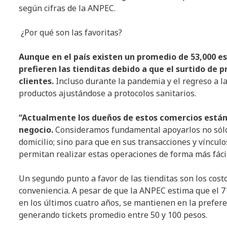
según cifras de la ANPEC.
¿Por qué son las favoritas?
Aunque en el país existen un promedio de 53,000 e
prefieren las tienditas debido a que el surtido de 
clientes.
Incluso durante la pandemia y el regreso a l
productos ajustándose a protocolos sanitarios.
“Actualmente los dueños de estos comercios están 
negocio.
Consideramos fundamental apoyarlos no sólo 
domicilio; sino para que en sus transacciones y víncul
permitan realizar estas operaciones de forma más fácil
Un segundo punto a favor de las tienditas son los cost
conveniencia. A pesar de que la ANPEC estima que el 
en los últimos cuatro años, se mantienen en la prefer
generando tickets promedio entre 50 y 100 pesos.