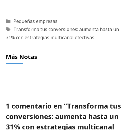
Categorías
Pequeñas empresas
Etiquetas
Transforma tus conversiones: aumenta hasta un
31% con estrategias multicanal efectivas
Más Notas
1 comentario en “Transforma tus
conversiones: aumenta hasta un
31% con estrategias multicanal