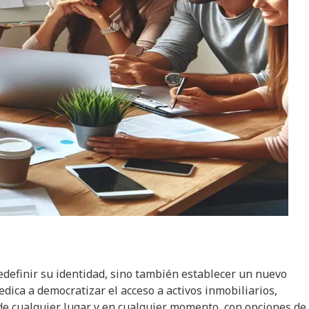
edefinir su identidad, sino también establecer un nuevo
dica a democratizar el acceso a activos inmobiliarios,
de cualquier lugar y en cualquier momento, con opciones de