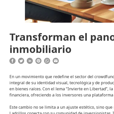
Transforman el pan
inmobiliario
En un movimiento que redefine el sector del crowdfund
integral de su identidad visual, tecnológica y de prod
en bienes raíces. Con el lema “Invierte en Libertad”, l
financiera, ofreciendo a los inversores una plataforma
Este cambio no se limita a un ajuste estético, sino q
Ladrillos conecta con su comunidad de inversionistas.