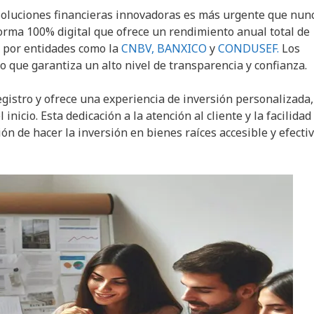
soluciones financieras innovadoras es más urgente que nunc
rma 100% digital que ofrece un rendimiento anual total de
a por entidades como la
CNBV,
BANXICO
y
CONDUSEF.
Los
lo que garantiza un alto nivel de transparencia y confianza.
gistro y ofrece una experiencia de inversión personalizada,
nicio. Esta dedicación a la atención al cliente y la facilidad
ón de hacer la inversión en bienes raíces accesible y efecti