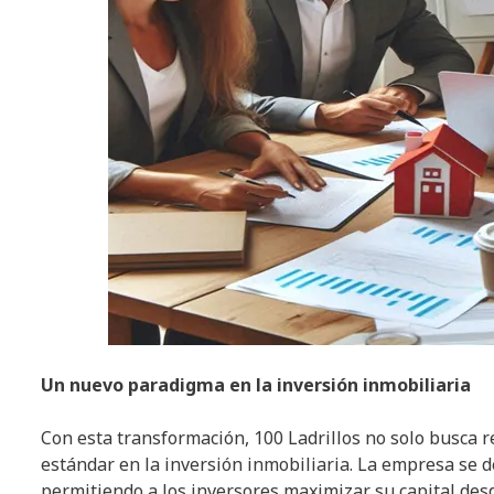
Un nuevo paradigma en la inversión inmobiliaria
Con esta transformación, 100 Ladrillos no solo busca r
estándar en la inversión inmobiliaria. La empresa se de
permitiendo a los inversores maximizar su capital des