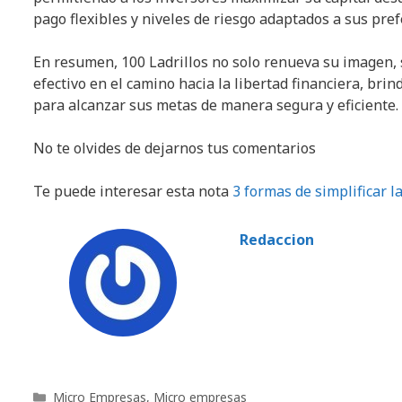
pago flexibles y niveles de riesgo adaptados a sus pref
En resumen, 100 Ladrillos no solo renueva su imagen, 
efectivo en el camino hacia la libertad financiera, bri
para alcanzar sus metas de manera segura y eficiente.
No te olvides de dejarnos tus comentarios
Te puede interesar esta nota
3 formas de simplificar l
Redaccion
Categorías
Micro Empresas
,
Micro empresas