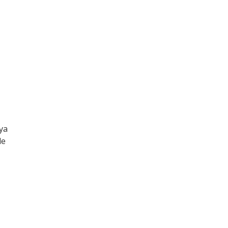
ya
de