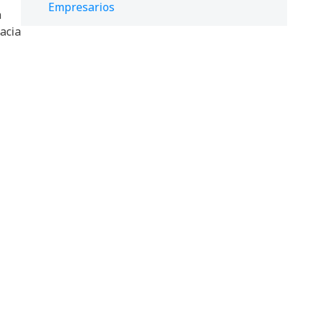
Empresarios
n
hacia