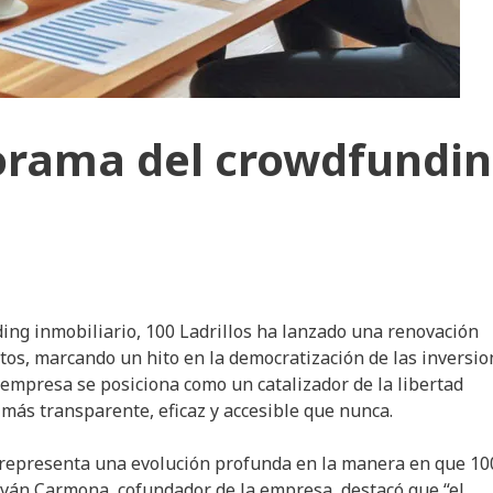
orama del crowdfundi
ing inmobiliario, 100 Ladrillos ha lanzado una renovación
uctos, marcando un hito en la democratización de las inversi
a empresa se posiciona como un catalizador de la libertad
 más transparente, eficaz y accesible que nunca.
ue representa una evolución profunda en la manera en que 10
 Iván Carmona, cofundador de la empresa, destacó que “el