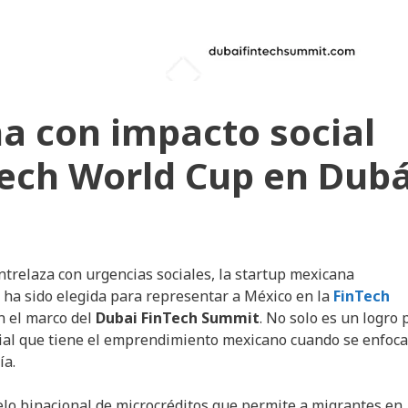
a con impacto social
Tech World Cup en Dubá
ntrelaza con urgencias sociales, la startup mexicana
, ha sido elegida para representar a México en la
FinTech
n el marco del
Dubai FinTech Summit
. No solo es un logro 
cial que tiene el emprendimiento mexicano cuando se enfoca
ía.
lo binacional de microcréditos que permite a migrantes en