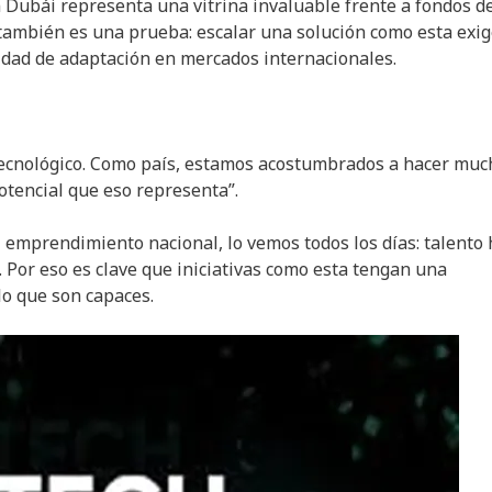
n Dubái representa una vitrina invaluable frente a fondos d
o también es una prueba: escalar una solución como esta exi
acidad de adaptación en mercados internacionales.
 tecnológico. Como país, estamos acostumbrados a hacer muc
otencial que eso representa”.
 emprendimiento nacional, lo vemos todos los días: talento 
. Por eso es clave que iniciativas como esta tengan una
o que son capaces.