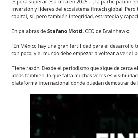
espera superar esa cifra en 2025—, la participación e
inversión y líderes del ecosistema fintech global. Per
capital, sí, pero también integridad, estrategia y cap
En palabras de
Stefano Motti
, CEO de Brainhawk:
“En México hay una gran fertilidad para el desarrollo
con poco, y el mundo debe empezar a voltear a ver el p
Tiene razón. Desde el periodismo que sigue de cerca el
ideas también, lo que falta muchas veces es visibilidad
plataforma internacional donde puedan demostrar de l