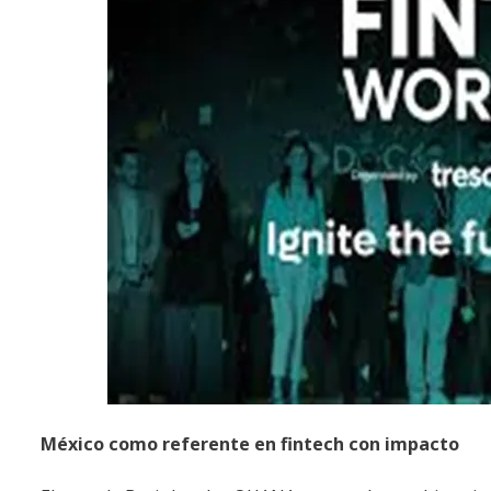
México como referente en fintech con impacto