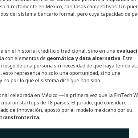
rsa directamente en México, con tasas competitivas. Un pue
idos del sistema bancario formal, pero cuya capacidad de pa
en el historial crediticio tradicional, sino en una
evaluac
da con elementos de
geomática y data alternativa
. Este
e riesgo de una persona sin necesidad de que haya tenido ac
, esto representa no solo una oportunidad, sino una
y no por lo que el sistema dice que han sido.
ional celebrada en México —la primera vez que la FinTech W
ciparon startups de 18 países. El jurado, que consideró
grado de innovación, apostó por el modelo mexicano por su
 transfronteriza
.