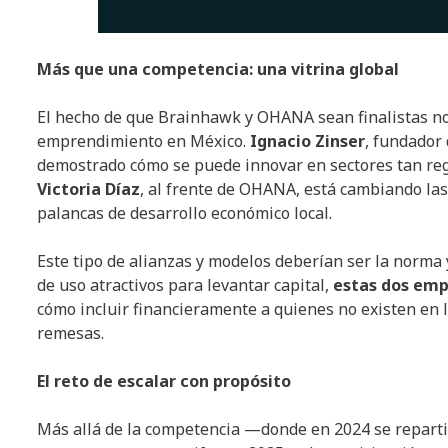
Más que una competencia: una vitrina global
El hecho de que Brainhawk y OHANA sean finalistas no e
emprendimiento en México.
Ignacio Zinser
, fundador
demostrado cómo se puede innovar en sectores tan regu
Victoria Díaz
, al frente de OHANA, está cambiando las
palancas de desarrollo económico local.
Este tipo de alianzas y modelos deberían ser la norma
de uso atractivos para levantar capital,
estas dos emp
cómo incluir financieramente a quienes no existen en l
remesas.
El reto de escalar con propósito
Más allá de la competencia —donde en 2024 se reparti