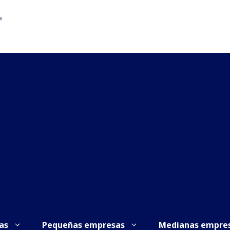
as
Pequeñas empresas
Medianas empre