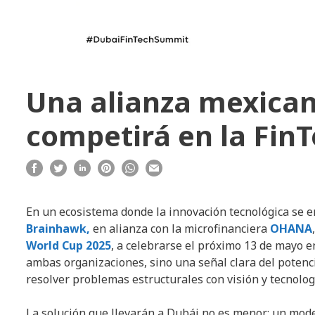
Una alianza mexican
competirá en la Fin
En un ecosistema donde la innovación tecnológica se e
Brainhawk,
en alianza con la microfinanciera
OHANA
World Cup 2025
, a celebrarse el próximo 13 de mayo e
ambas organizaciones, sino una señal clara del poten
resolver problemas estructurales con visión y tecnolog
La solución que llevarán a Dubái no es menor: un mode