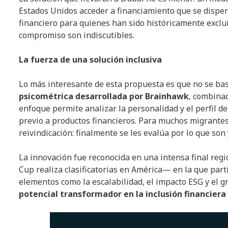
Estados Unidos acceder a financiamiento que se dispe
financiero para quienes han sido históricamente exclu
compromiso son indiscutibles.
La fuerza de una solución inclusiva
Lo más interesante de esta propuesta es que no se basa 
psicométrica desarrollada por Brainhawk
, combina
enfoque permite analizar la personalidad y el perfil d
previo a productos financieros. Para muchos migrantes
reivindicación: finalmente se les evalúa por lo que son 
La innovación fue reconocida en una intensa final reg
Cup realiza clasificatorias en América— en la que parti
elementos como la escalabilidad, el impacto ESG y el 
potencial transformador en la inclusión financiera