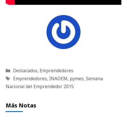
Categorías
Destacados
,
Emprendedores
Etiquetas
Emprendedores
,
INADEM
,
pymes
,
Semana
Nacional del Emprendedor 2015
Más Notas