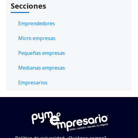
Secciones
Emprendedores
Micro empresas
Pequeñas empresas
Medianas empresas
Empresarios