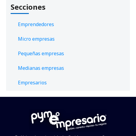
Secciones
Emprendedores
Micro empresas
Pequeñas empresas
Medianas empresas
Empresarios