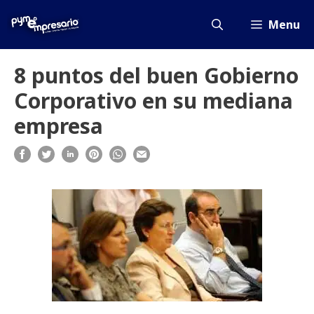
Saltar
al
Menu
contenido
8 puntos del buen Gobierno
Corporativo en su mediana
empresa