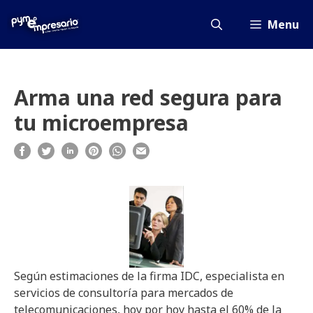
Saltar
al
Menu
contenido
Arma una red segura para
tu microempresa
Según estimaciones de la firma IDC, especialista en
servicios de consultoría para mercados de
telecomunicaciones, hoy por hoy hasta el 60% de la