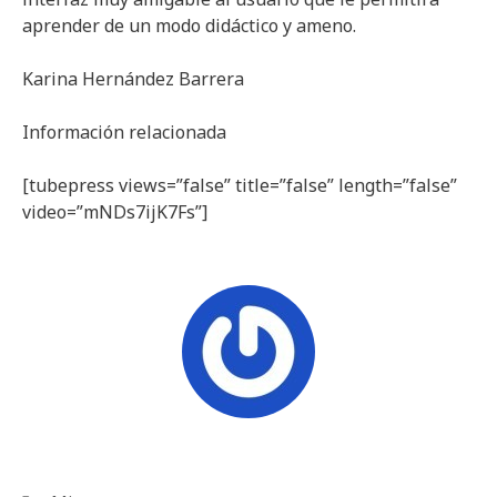
aprender de un modo didáctico y ameno.
Karina Hernández Barrera
Información relacionada
[tubepress views=”false” title=”false” length=”false”
video=”mNDs7ijK7Fs”]