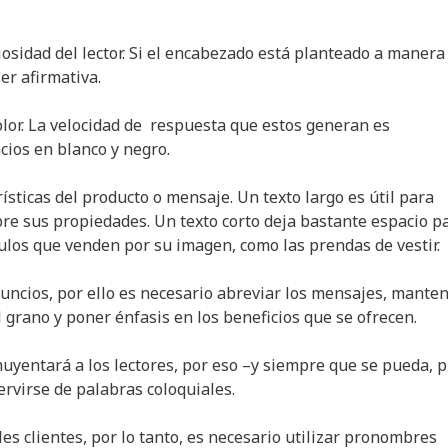
iosidad del lector. Si el encabezado está planteado a manera
er afirmativa.
 color. La velocidad de respuesta que estos generan es
ios en blanco y negro.
rísticas del producto o mensaje. Un texto largo es útil para
re sus propiedades. Un texto corto deja bastante espacio p
culos que venden por su imagen, como las prendas de vestir.
ncios, por ello es necesario abreviar los mensajes, mante
l grano y poner énfasis en los beneficios que se ofrecen.
huyentará a los lectores, por eso –y siempre que se pueda, 
ervirse de palabras coloquiales.
es clientes, por lo tanto, es necesario utilizar pronombres