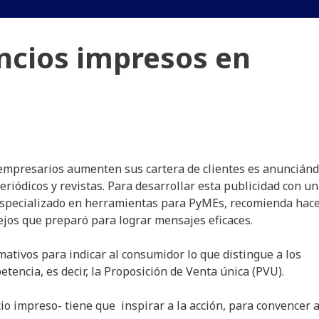
ncios impresos en
empresarios aumenten sus cartera de clientes es anuncián
eriódicos y revistas. Para desarrollar esta publicidad con u
 especializado en herramientas para PyMEs, recomienda hace
ejos que preparó para lograr mensajes eficaces.
amativos para indicar al consumidor lo que distingue a los
etencia, es decir, la Proposición de Venta única (PVU).
io impreso- tiene que inspirar a la acción, para convencer a