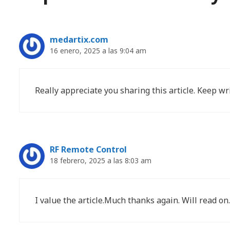
medartix.com
16 enero, 2025 a las 9:04 am
Really appreciate you sharing this article. Keep wri
RF Remote Control
18 febrero, 2025 a las 8:03 am
I value the article.Much thanks again. Will read o