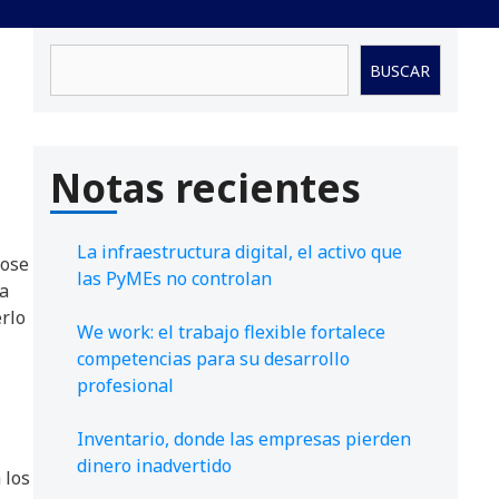
Buscar
BUSCAR
Notas recientes
La infraestructura digital, el activo que
dose
las PyMEs no controlan
na
rlo
We work: el trabajo flexible fortalece
competencias para su desarrollo
profesional
Inventario, donde las empresas pierden
dinero inadvertido
 los