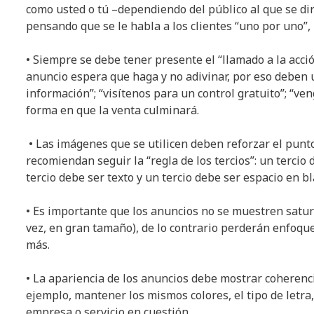
como usted o tú –dependiendo del público al que se dir
pensando que se le habla a los clientes “uno por uno”
• Siempre se debe tener presente el “llamado a la acció
anuncio espera que haga y no adivinar, por eso deben u
información”; “visítenos para un control gratuito”; “ve
forma en que la venta culminará.
• Las imágenes que se utilicen deben reforzar el punto
recomiendan seguir la “regla de los tercios”: un tercio
tercio debe ser texto y un tercio debe ser espacio en bl
• Es importante que los anuncios no se muestren saturad
vez, en gran tamaño), de lo contrario perderán enfoque
más.
• La apariencia de los anuncios debe mostrar coherenci
ejemplo, mantener los mismos colores, el tipo de letra, g
empresa o servicio en cuestión.