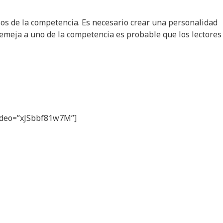
os de la competencia. Es necesario crear una personalidad
asemeja a uno de la competencia es probable que los lectores
 video=”xJSbbf81w7M”]