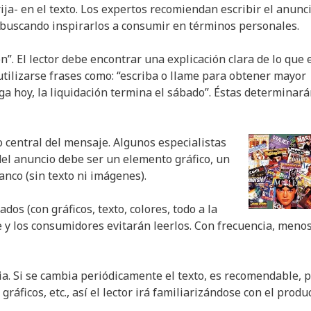
ija- en el texto. Los expertos recomiendan escribir el anunc
, buscando inspirarlos a consumir en términos personales.
n”. El lector debe encontrar una explicación clara de lo que 
tilizarse frases como: “escriba o llame para obtener mayor
nga hoy, la liquidación termina el sábado”. Éstas determinará
 central del mensaje. Algunos especialistas
 del anuncio debe ser un elemento gráfico, un
anco (sin texto ni imágenes).
os (con gráficos, texto, colores, todo a la
 y los consumidores evitarán leerlos. Con frecuencia, meno
a. Si se cambia periódicamente el texto, es recomendable, 
ráficos, etc., así el lector irá familiarizándose con el produ