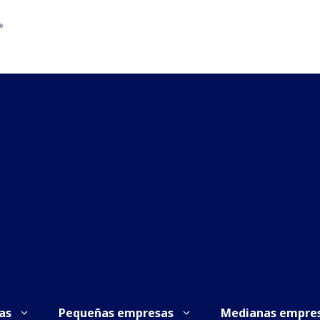
as
Pequeñas empresas
Medianas empre