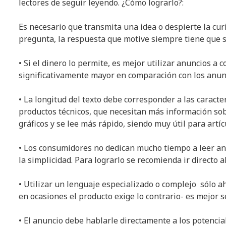
lectores de seguir leyendo. ¿Cómo lograrlo?:
Es necesario que transmita una idea o despierte la cur
pregunta, la respuesta que motive siempre tiene que s
• Si el dinero lo permite, es mejor utilizar anuncios a
significativamente mayor en comparación con los anunc
• La longitud del texto debe corresponder a las caracte
productos técnicos, que necesitan más información sob
gráficos y se lee más rápido, siendo muy útil para artí
• Los consumidores no dedican mucho tiempo a leer anu
la simplicidad. Para lograrlo se recomienda ir directo a
• Utilizar un lenguaje especializado o complejo sólo a
en ocasiones el producto exige lo contrario- es mejor s
• El anuncio debe hablarle directamente a los potencial