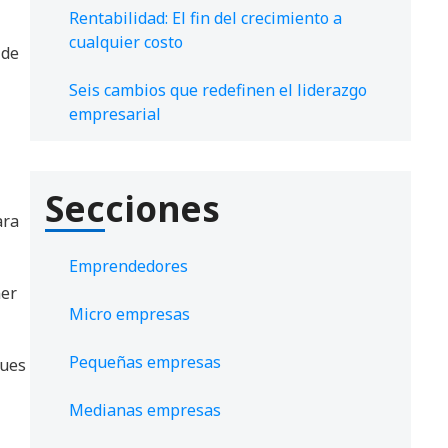
Rentabilidad: El fin del crecimiento a
cualquier costo
 de
Seis cambios que redefinen el liderazgo
empresarial
Secciones
ara
Emprendedores
ner
Micro empresas
Pequeñas empresas
pues
Medianas empresas