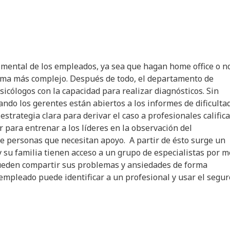
 mental de los empleados, ya sea que hagan home office o n
lema más complejo. Después de todo, el departamento de
cólogos con la capacidad para realizar diagnósticos. Sin
ndo los gerentes están abiertos a los informes de dificulta
trategia clara para derivar el caso a profesionales califica
r para entrenar a los líderes en la observación del
de personas que necesitan apoyo. A partir de ésto surge un
y su familia tienen acceso a un grupo de especialistas por m
 pueden compartir sus problemas y ansiedades de forma
 empleado puede identificar a un profesional y usar el segur