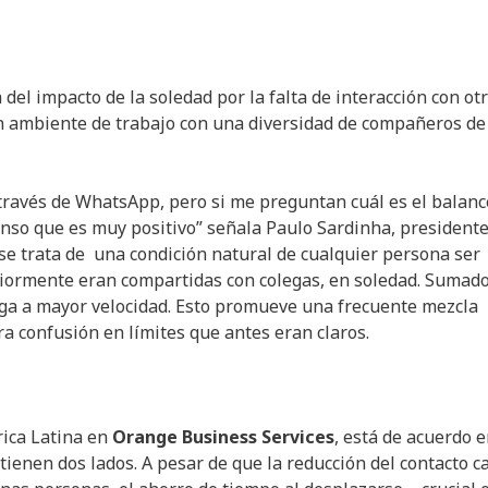
 del impacto de la soledad por la falta de interacción con ot
n ambiente de trabajo con una diversidad de compañeros de
 través de WhatsApp, pero si me preguntan cuál es el balanc
pienso que es muy positivo” señala Paulo Sardinha, president
e trata de una condición natural de cualquier persona ser
teriormente eran compartidas con colegas, en soledad. Sumado
ega a mayor velocidad. Esto promueve una frecuente mezcla
a confusión en límites que antes eran claros.
ica Latina en
Orange Business Services
, está de acuerdo 
tienen dos lados. A pesar de que la reducción del contacto c