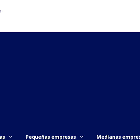
as
Pequeñas empresas
Medianas empre