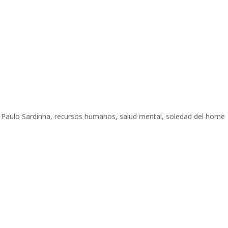
,
Paulo Sardinha
,
recursos humanos
,
salud mental
,
soledad del home