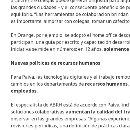
a cara entre colegas puede generar angustia para algu
las grandes ciudades – y el consecuente beneficio de p
equilibrio. “Las herramientas de colaboración brindan 
es importante: almorzar con colegas, tomar un cafecito 
En Orange, por ejemplo, se adoptó el home office desde
participan, una guía por escrito y capacitación desarrol
iniciativa se mide en números: en 12 años,
solamente 
Nuevas políticas de recursos humanos
Para Paiva, las tecnologías digitales y el trabajo remo
cambios en los departamentos de
recursos humanos
empleados.
El especialista de ABRH está de acuerdo con Paiva, inclu
soluciones colaborativas
aumentan la calidad del tr
observar en las grandes empresas. “Algunas experienc
revisiones períodicas, una definición de prácticas clar