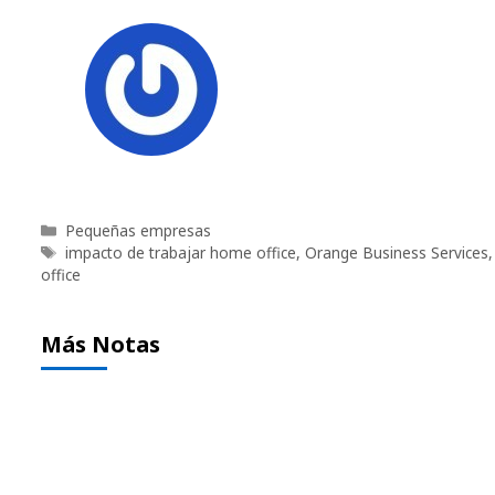
Categorías
Pequeñas empresas
Etiquetas
impacto de trabajar home office
,
Orange Business Services
office
Más Notas