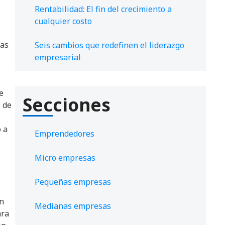
Rentabilidad: El fin del crecimiento a
cualquier costo
ras
Seis cambios que redefinen el liderazgo
empresarial
e
Secciones
e de
 a
Emprendedores
Micro empresas
Pequeñas empresas
en
Medianas empresas
ara