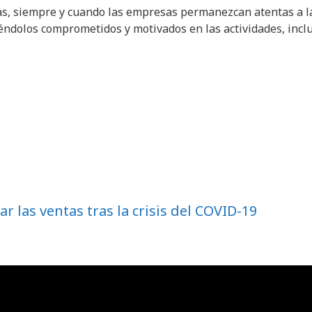
ajas, siempre y cuando las empresas permanezcan atentas a l
iéndolos comprometidos y motivados en las actividades, incl
r las ventas tras la crisis del COVID-19